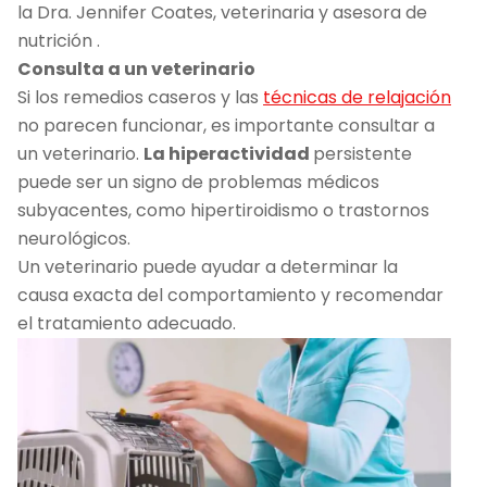
la Dra. Jennifer Coates, veterinaria y asesora de
nutrición .
Consulta a un veterinario
Si los remedios caseros y las
técnicas de relajación
no parecen funcionar, es importante consultar a
un veterinario.
La hiperactividad
persistente
puede ser un signo de problemas médicos
subyacentes, como hipertiroidismo o trastornos
neurológicos.
Un veterinario puede ayudar a determinar la
causa exacta del comportamiento y recomendar
el tratamiento adecuado.