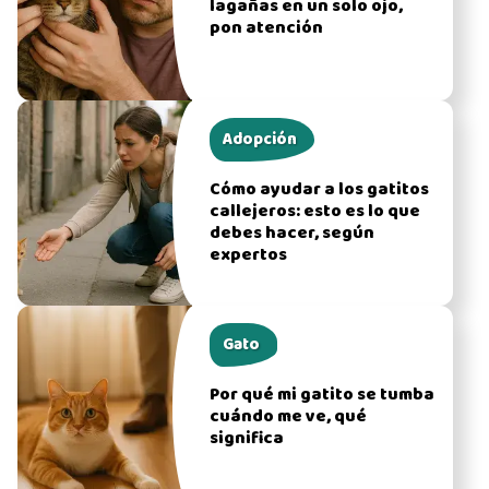
lagañas en un solo ojo,
pon atención
Adopción
Cómo ayudar a los gatitos
callejeros: esto es lo que
debes hacer, según
expertos
Gato
Por qué mi gatito se tumba
cuándo me ve, qué
significa