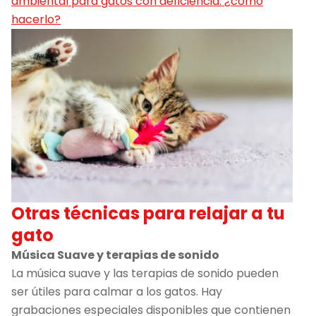
ambiental para gatos con deficiencia: ¿cómo
hacerlo?
Otras técnicas para relajar a tu
gato
Música Suave y terapias de sonido
La música suave y las terapias de sonido pueden
ser útiles para calmar a los gatos. Hay
grabaciones especiales disponibles que contienen