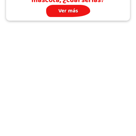
mascota, ¿cuál serías?
Ver más
Archivo
Quién somos
Todos los Temas