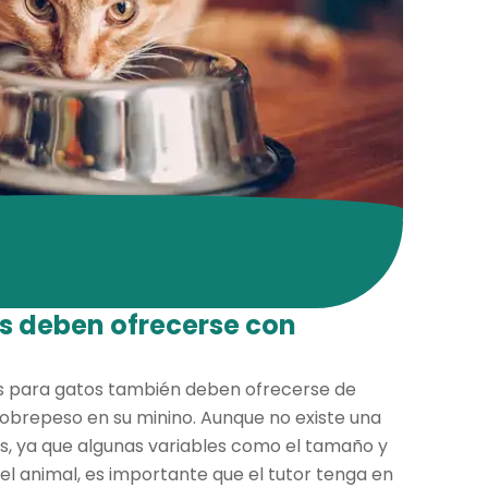
s deben ofrecerse con
cks para gatos también deben ofrecerse de
sobrepeso en su minino. Aunque no existe una
os, ya que algunas variables como el tamaño y
 del animal, es importante que el tutor tenga en