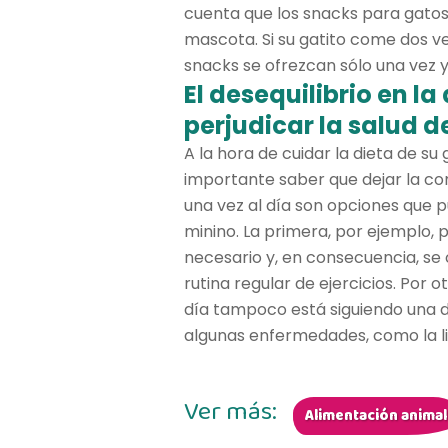
cuenta que los snacks para gatos 
mascota. Si su gatito come dos vec
snacks se ofrezcan sólo una vez y
El desequilibrio en l
perjudicar la salud d
A la hora de cuidar la dieta de su 
importante saber que dejar la com
una vez al día son opciones que p
minino. La primera, por ejemplo
necesario y, en consecuencia, se 
rutina regular de ejercicios. Por o
día tampoco está siguiendo una 
algunas enfermedades, como la lip
Ver más:
Alimentación animal