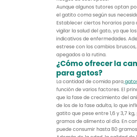
Aunque algunos tutores optan por 
el gatito coma según sus necesid
Establecer ciertos horarios para
vigilar la salud del gato, ya que 
indicativos de enfermedades. Ade
estrese con los cambios bruscos, 
apegados a la rutina.
¿Cómo ofrecer la ca
para gatos?
La cantidad de comida para
gato
función de varios factores. El prin
que la fase de crecimiento del an
de los de la fase adulta, lo que i
gatito que pese entre 1,6 y 3,7 k
gramos de alimento al día. En cam
puede consumir hasta 80 gramos 