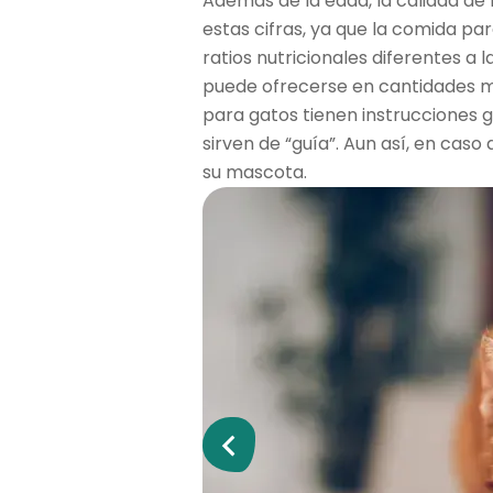
Además de la edad, la calidad de 
estas cifras, ya que la comida p
ratios nutricionales diferentes a 
puede ofrecerse en cantidades 
para gatos tienen instrucciones 
sirven de “guía”. Aun así, en caso 
su mascota.