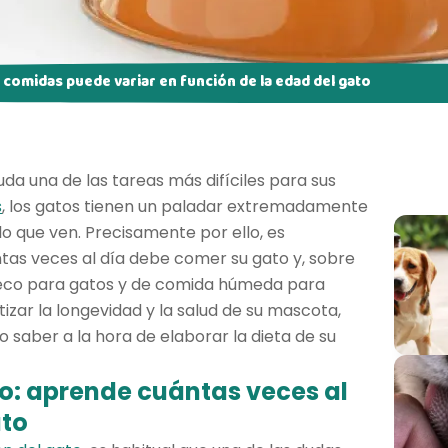
 comidas puede variar en función de la edad del gato
duda una de las tareas más difíciles para sus
s
, los gatos tienen un paladar extremadamente
o que ven. Precisamente por ello, es
tas veces al día debe comer su gato y, sobre
seco para gatos y de comida húmeda para
izar la longevidad y la salud de su mascota,
o saber a la hora de elaborar la dieta de su
o: aprende cuántas veces al
ato