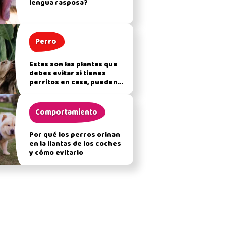
lengua rasposa?
Perro
Estas son las plantas que
debes evitar si tienes
perritos en casa, pueden
afectar su salud
Comportamiento
Por qué los perros orinan
en la llantas de los coches
y cómo evitarlo