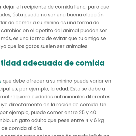
dejar el recipiente de comida lleno, para que
ades, ésta puede no ser una buena elección.
 dar de comer a su minino es una forma de
los cambios en el apetito del animal pueden ser
más, es una forma de evitar que tu amigo se
ya que los gatos suelen ser animales
ntidad adecuada de comida
s
que debe ofrecer a su minino puede variar en
cipal es, por ejemplo, la edad. Esto se debe a
imal requiere cuidados nutricionales diferentes
nfluye directamente en la ración de comida. Un
g, por ejemplo, puede comer entre 25 y 40
bio, un gato adulto que pese entre 4 y 6 kg
de comida al día.