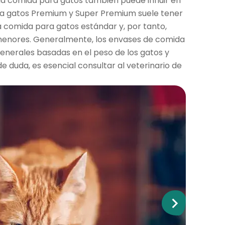
la comida para gatos también puede influir en
ara gatos Premium y Super Premium suele tener
la comida para gatos estándar y, por tanto,
menores. Generalmente, los envases de comida
generales basadas en el peso de los gatos y
de duda, es esencial consultar al veterinario de