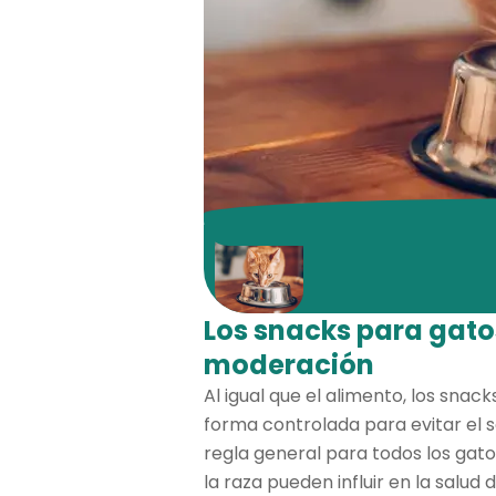
Los snacks para gato
moderación
Al igual que el alimento, los sna
forma controlada para evitar el 
regla general para todos los gat
la raza pueden influir en la salud