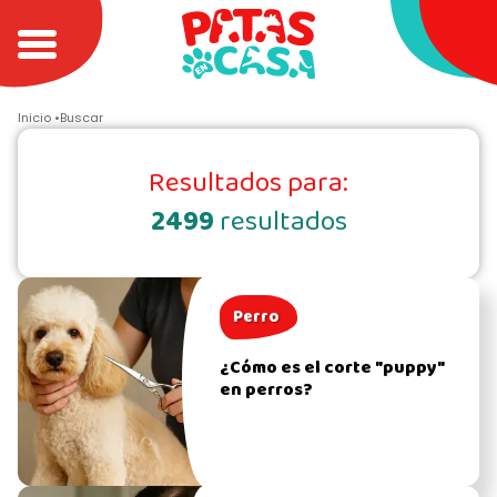
Inicio
Buscar
Resultados para:
2499
resultados
Perro
¿Cómo es el corte "puppy"
en perros?