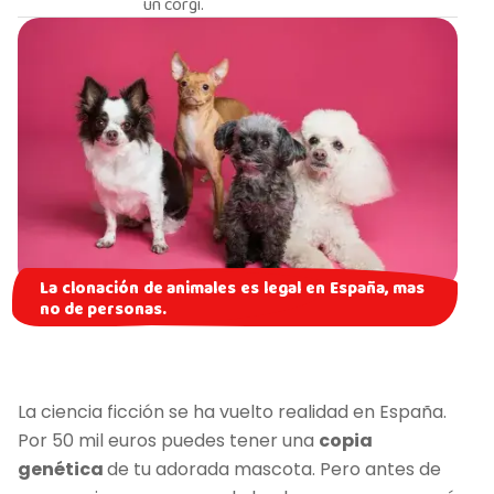
un corgi.
La clonación de animales es legal en España, mas
no de personas.
La ciencia ficción se ha vuelto realidad en España.
Por 50 mil euros puedes tener una
copia
genética
de tu adorada mascota. Pero antes de