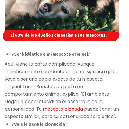
El 68% de los dueños clonarían a sus mascotas.
¿Será idéntico a mi mascota original?
Aquí viene la parte complicada. Aunque
genéticamente sea idéntico, eso no significa que
vaya a ser una copia exacta de tu mascota
original. Laura Sánchez, experta en
comportamiento animal, explica: "El ambiente
juega un papel crucial en el desarrollo de la
personalidad. Tu
mascota clonada
puede tener un
aspecto similar, pero su personalidad será única".
¿Vale la pena la clonación?