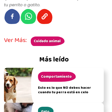
tu perrito o gatito.
Ver Más:
Cuidado animal
Más leído
Comportamiento
Esto es lo que NO debes hacer
cuando tu perra está en celo
Gato