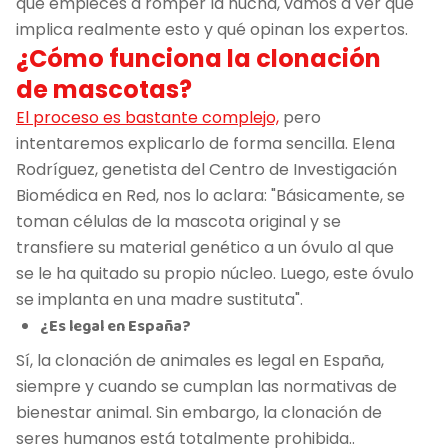
que empieces a romper la hucha, vamos a ver qué
implica realmente esto y qué opinan los expertos.
¿Cómo funciona la clonación
de mascotas?
El proceso es bastante complejo,
pero
intentaremos explicarlo de forma sencilla. Elena
Rodríguez, genetista del Centro de Investigación
Biomédica en Red, nos lo aclara: "Básicamente, se
toman células de la mascota original y se
transfiere su material genético a un óvulo al que
se le ha quitado su propio núcleo. Luego, este óvulo
se implanta en una madre sustituta".
¿Es legal en España?
Sí, la clonación de animales es legal en España,
siempre y cuando se cumplan las normativas de
bienestar animal. Sin embargo, la clonación de
seres humanos está totalmente prohibida..