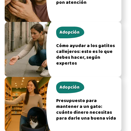
pon atención
Adopción
Cómo ayudar a los gatitos
callejeros: esto es lo que
debes hacer, según
expertos
Adopción
Presupuesto para
mantener a un gato:
cuánto dinero necesitas
para darle una buena vida