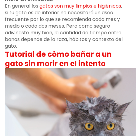
En general los
gatos son muy limpios e higiénicos
,
si tu gato es de interior no necesitará un aseo
frecuente por lo que se recomienda cada mes y
medio o cada dos meses. Pero como seguro
adivinaste muy bien, la cantidad de tiempo entre
baños depende de la raza, hábitos y contexto del
gato.
Tutorial de cómo bañar a un
gato sin morir en el intento