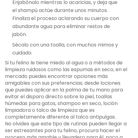
Enjabónalo mientras lo acaricias, y deja que
el shampú actúe durante unos minutos.
Finaliza el proceso aclarando su cuerpo con
abundante agua para eliminar restos de
jabón.
Sécalo con una toalla, con muchos mimos y
cuidado.
Si tu felino le tiene miedo al agua o a métodos de
limpieza ruidosos como las espumas en seco, en el
mercado puedes encontrar opciones más
amigables con sus preferencias; desde lociones
que puedes aplicar en la palma de tu mano para
evitar el disparo directo sobre la piel, toallas
húmedas para gatos, shampoo en seco, loción
limpiadora o talco de limpieza que es
completamente diferente al talco antipulgas.
No olvides que este tipo de rutinas pueden llegar a
ser estresantes para tu felino, procura hacer el
proceso más amable y llevadero para él, poco a