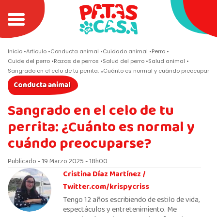
Inicio
Articulo
Conducta animal
Cuidado animal
Perro
Cuide del perro
Razas de perros
Salud del perro
Salud animal
Sangrado en el celo de tu perrita: ¿Cuánto es normal y cuándo preocuparse
Conducta animal
Sangrado en el celo de tu
perrita: ¿Cuánto es normal y
cuándo preocuparse?
Publicado - 19 Marzo 2025 - 18h00
Cristina Díaz Martínez /
Twitter.com/krispycriss
Tengo 12 años escribiendo de estilo de vida,
espectáculos y entretenimiento. Me