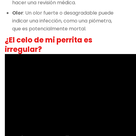
hacer una revisión médica.
Olor
: Un olor fuerte o desagradable puede
indicar una infección, como una piómetra,
que es potencialmente mortal.
¿El celo de mi perrita es
irregular?