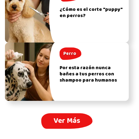
¿Cómo es el corte "puppy"
en perros?
Perro
Por esta razón nunca
bañes a tus perros con
shampoo para humanos
Ver Más