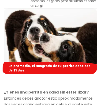
encantan los gatos, pero mi sueño es tener
un corgi.
En promedio, el sangrado de tu perrita debe ser
de 21 días.
¿Tienes una perrita en casa sin esterilizar?
Entonces debes anotar esto: aproximadamente
dos veces al año entrará en celo y durante este