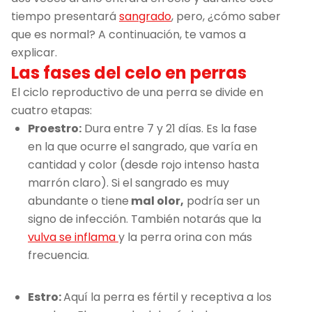
tiempo presentará
sangrado
, pero, ¿cómo saber
que es normal? A continuación, te vamos a
explicar.
Las fases del celo en perras
El ciclo reproductivo de una perra se divide en
cuatro etapas:
Proestro:
Dura entre 7 y 21 días. Es la fase
en la que ocurre el sangrado, que varía en
cantidad y color (desde rojo intenso hasta
marrón claro). Si el sangrado es muy
abundante o tiene
mal olor,
podría ser un
signo de infección. También notarás que la
vulva se inflama
y la perra orina con más
frecuencia.
Estro:
Aquí la perra es fértil y receptiva a los