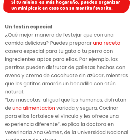
Si tu minino es más hogareño, puedes organizar
un mini picnic en casa con su mantita favorita.
Un festín especial
¿Qué mejor manera de festejar que con una
comida deliciosa? Puedes preparar
una receta
casera especial para tu gato o tu perro con
ingredientes aptos para ellos. Por ejemplo, los
perritos pueden disfrutar de galletas hechas con
avena y crema de cacahuate sin azúcar, mientras
que los gatitos amarán un bocadillo con atún
natural.
“Las mascotas, al igual que los humanos, disfrutan
de
una alimentación
variada y segura. Cocinar
para ellos fortalece el vínculo y les ofrece una
experiencia diferente”, explica la doctora en
veterinaria Ana Gómez, de la Universidad Nacional