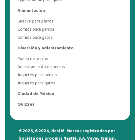
Caja de arena para gatos
Alimentación
Snacks para perros
Comida para perros
Comida para gatos
Diversión y adiestramiento
Paseo de perros
Adiestramiento de perros
Juguetes para perros
Juguetes para gatos
Ciudad de México
Quizzes
©2026, ©2024, Nestlé. Marcas registradas por
Société des produits Nestlé, S.A. Vevey (Suiza).