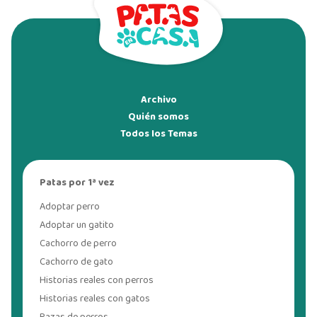
Archivo
Quién somos
Todos los Temas
Patas por 1ª vez
Adoptar perro
Adoptar un gatito
Cachorro de perro
Cachorro de gato
Historias reales con perros
Historias reales con gatos