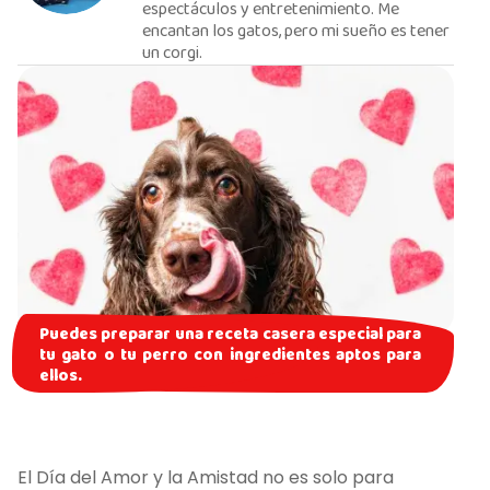
espectáculos y entretenimiento. Me
encantan los gatos, pero mi sueño es tener
un corgi.
Puedes preparar una receta casera especial para
tu gato o tu perro con ingredientes aptos para
ellos.
El Día del Amor y la Amistad no es solo para