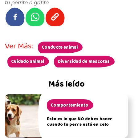
tu perrito o gatito.
Ver Más:
Conducta animal
Cuidado animal
Diversidad de mascotas
Más leído
Comportamiento
Esto es lo que NO debes hacer
cuando tu perra está en celo