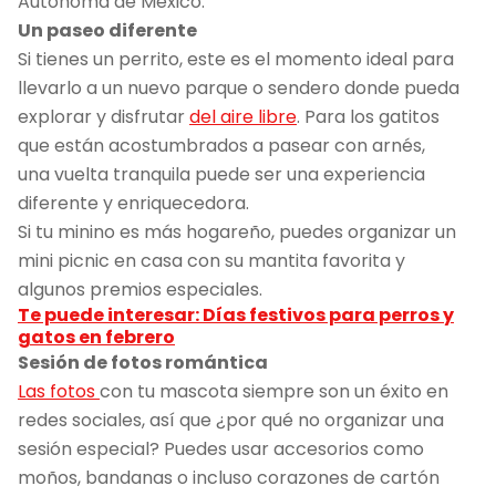
Autónoma de México.
Un paseo diferente
Si tienes un perrito, este es el momento ideal para
llevarlo a un nuevo parque o sendero donde pueda
explorar y disfrutar
del aire libre
. Para los gatitos
que están acostumbrados a pasear con arnés,
una vuelta tranquila puede ser una experiencia
diferente y enriquecedora.
Si tu minino es más hogareño, puedes organizar un
mini picnic en casa con su mantita favorita y
algunos premios especiales.
Te puede interesar: Días festivos para perros y
gatos en febrero
Sesión de fotos romántica
Las fotos
con tu mascota siempre son un éxito en
redes sociales, así que ¿por qué no organizar una
sesión especial? Puedes usar accesorios como
moños, bandanas o incluso corazones de cartón