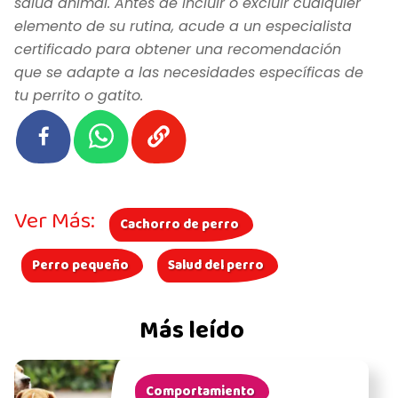
salud animal. Antes de incluir o excluir cualquier
elemento de su rutina, acude a un especialista
certificado para obtener una recomendación
que se adapte a las necesidades específicas de
tu perrito o gatito.
Ver Más:
Cachorro de perro
Perro pequeño
Salud del perro
Más leído
Comportamiento