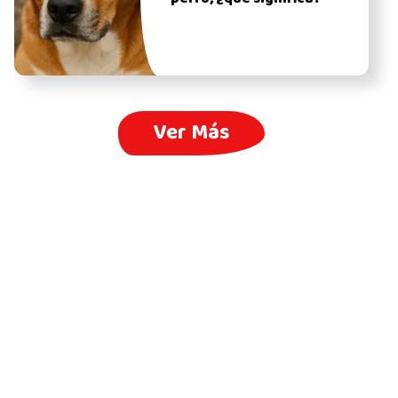
Ver Más