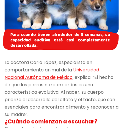
Para cuando tienen alrededor de 3 semanas, su
capacidad auditiva está casi completamente
desarrollada.
La doctora Carla López, especialista en
comportamiento animal de la
Universidad
Nacional Autónoma de México
, explica: “El hecho
de que los perros nazcan sordos es una
característica evolutiva. Al nacer, su cuerpo
prioriza el desarrollo del olfato y el tacto, que son
esenciales para encontrar alimento y reconocer a
su madre”.
¿Cuándo comienzan a escuchar?