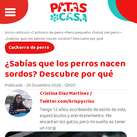
Inicio
Articulo
Cachorro de perro
Perro pequeño
Salud del perro
¿Sabías que los perros nacen sordos? Descubre por qué
Cachorro de perro
¿Sabías que los perros nacen
sordos? Descubre por qué
Publicado - 20 Diciembre 2024 - 12h00
Cristina Díaz Martínez /
Twitter.com/krispycriss
Tengo 12 años escribiendo de estilo de vida,
espectáculos y entretenimiento. Me
encantan los gatos, pero mi sueño es tener
un corgi.