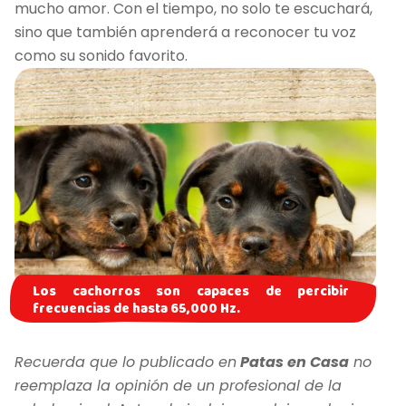
mucho amor. Con el tiempo, no solo te escuchará,
sino que también aprenderá a reconocer tu voz
como su sonido favorito.
Los cachorros son capaces de percibir
frecuencias de hasta 65,000 Hz.
Recuerda que lo publicado en
Patas en Casa
no
reemplaza la opinión de un profesional de la