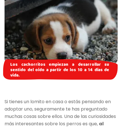
Los cachorritos empiezan a desarrollar su
sentido del oído a partir de los 10 a 14 días de
vida.
Si tienes un lomito en casa o estás pensando en
adoptar uno, seguramente te has preguntado
muchas cosas sobre ellos. Una de las curiosidades
más interesantes sobre los perros es que,
al