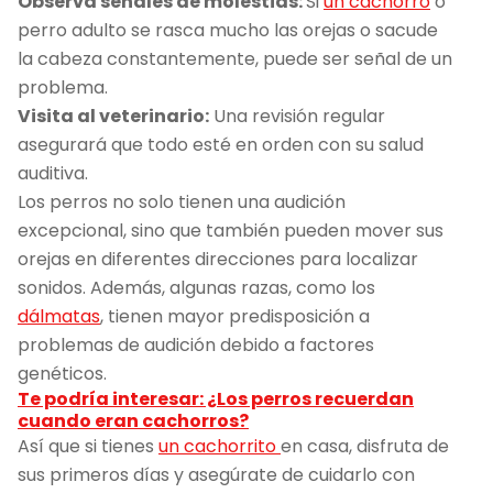
Observa señales de molestias:
Si
un cachorro
o
perro adulto se rasca mucho las orejas o sacude
la cabeza constantemente, puede ser señal de un
problema.
Visita al veterinario:
Una revisión regular
asegurará que todo esté en orden con su salud
auditiva.
Los perros no solo tienen una audición
excepcional, sino que también pueden mover sus
orejas en diferentes direcciones para localizar
sonidos. Además, algunas razas, como los
dálmatas
, tienen mayor predisposición a
problemas de audición debido a factores
genéticos.
Te podría interesar: ¿Los perros recuerdan
cuando eran cachorros?
Así que si tienes
un cachorrito
en casa, disfruta de
sus primeros días y asegúrate de cuidarlo con