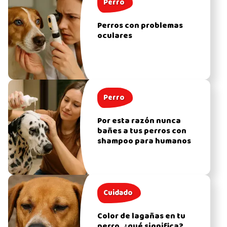
Perro
Perros con problemas
oculares
Perro
Por esta razón nunca
bañes a tus perros con
shampoo para humanos
Cuidado
Color de lagañas en tu
perro, ¿qué significa?