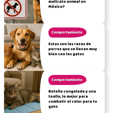
maltrato animal en
México?
Comportamiento
Estas son las razas de
perros que se llevan muy
bien con los gatos
Comportamiento
Botella congelada y una
toalla, lo mejor para
combatir el calor para tu
gato