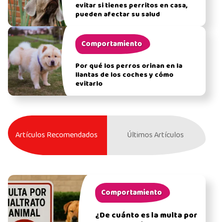
evitar si tienes perritos en casa,
pueden afectar su salud
Comportamiento
Por qué los perros orinan en la
llantas de los coches y cómo
evitarlo
Artículos Recomendados
Últimos Artículos
Comportamiento
¿De cuánto es la multa por