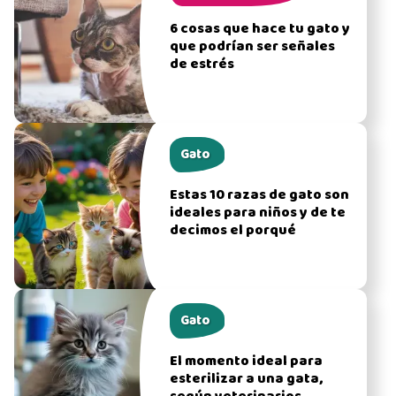
6 cosas que hace tu gato y
que podrían ser señales
de estrés
Gato
Estas 10 razas de gato son
ideales para niños y de te
decimos el porqué
Gato
El momento ideal para
esterilizar a una gata,