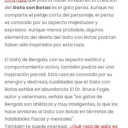
Otra raza
que podría haber influido en la creación
del
Gato con Botas
es el gato persa. Aunque no
comparte el pelaje corto del personaje, el persa
es conocido por su aspecto majestuoso y
expresivo. Aunque menos probable, algunos
elementos del diseño del Gato con Botas podrían
haber sido inspirados por esta raza.
El Gato de Bengala, con su aspecto exótico y
comportamiento activo, también podría ser una
inspiración parcial. Esta raza es conocida por su
energía y destreza, cualidades que el Gato con
Botas exhibe en abundancia. El Dr. Bruce Fogle,
autor y veterinario, señala que "los gatos de
Bengala son atléticos y muy inteligentes, lo que los
hace similares al Gato con Botas en términos de
habilidades físicas y mentales".
También te puede interesar:
¿Qué raza de gato es