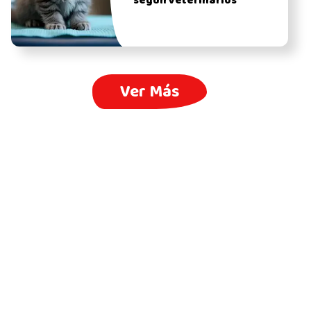
según veterinarios
Ver Más