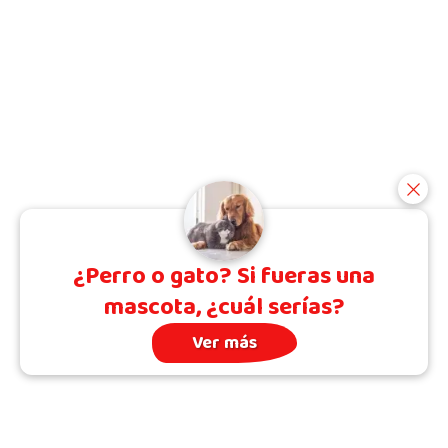
¿Perro o gato? Si fueras una
mascota, ¿cuál serías?
Ver más