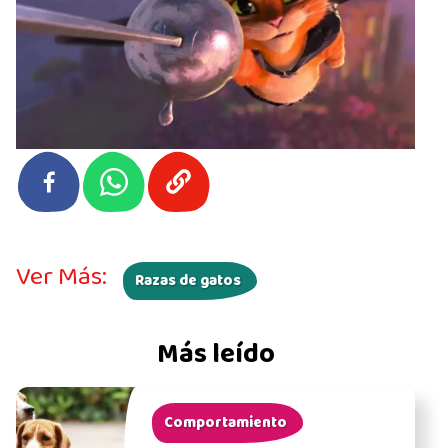
Ver Más:
Razas de gatos
Más leído
Comportamiento