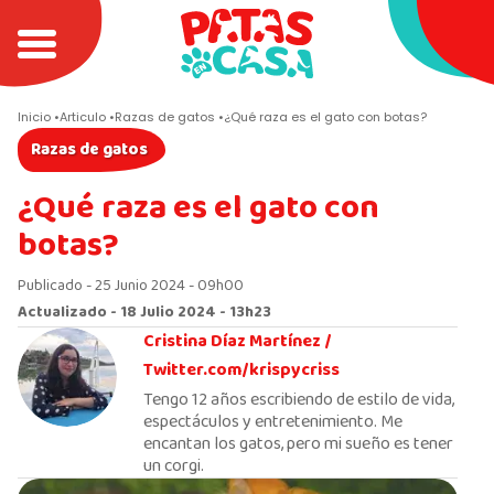
Inicio
Articulo
Razas de gatos
¿Qué raza es el gato con botas?
Razas de gatos
¿Qué raza es el gato con
botas?
Publicado - 25 Junio 2024 - 09h00
Actualizado - 18 Julio 2024 - 13h23
Cristina Díaz Martínez /
Twitter.com/krispycriss
Tengo 12 años escribiendo de estilo de vida,
espectáculos y entretenimiento. Me
encantan los gatos, pero mi sueño es tener
un corgi.