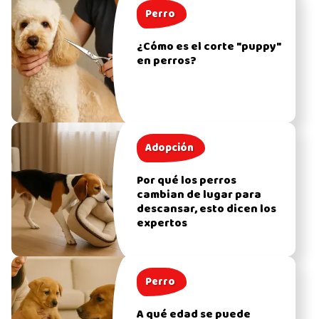
Perro
¿Cómo es el corte "puppy"
en perros?
Adopción
Por qué los perros
cambian de lugar para
descansar, esto dicen los
expertos
Perro
A qué edad se puede