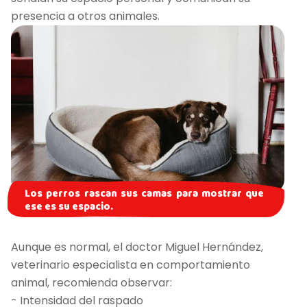
presencia a otros animales.
Los perros rascan sus camas para mostrar que
ese es su espacio.
Aunque es normal, el doctor Miguel Hernández,
veterinario especialista en comportamiento
animal, recomienda observar:
- Intensidad del raspado