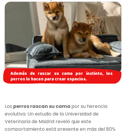
Además de rascar su cama por instinto, los
perros lo hacen para crear espacios.
Los
perros rascan su cama
por su herencia
evolutiva. Un estudio de la Universidad de
Veterinaria de Madrid reveló que este
comportamiento está presente en más del 80%