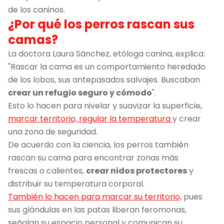
de los caninos.
¿Por qué los perros rascan sus
camas?
La doctora Laura Sánchez, etóloga canina, explica:
"Rascar la cama es un comportamiento heredado
de los lobos, sus antepasados salvajes. Buscaban
crear un refugio seguro y cómodo
".
Esto lo hacen para nivelar y suavizar la superficie,
marcar territorio, regular la temperatura
y crear
una zona de seguridad.
De acuerdo con la ciencia, los perros también
rascan su cama para encontrar zonas más
frescas o calientes,
crear nidos protectores
y
distribuir su temperatura corporal.
También lo hacen para marcar su territorio,
pues
sus glándulas en las patas liberan feromonas,
señalan su espacio personal y comunican su