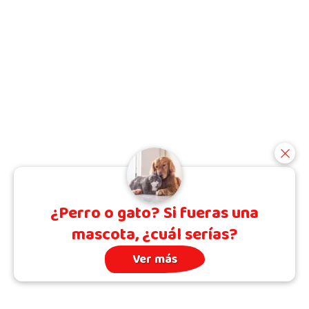
¿Perro o gato? Si fueras una
mascota, ¿cuál serías?
Ver más