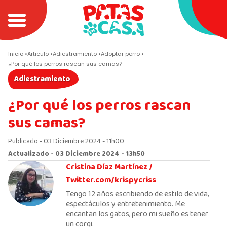
Inicio
Articulo
Adiestramiento
Adoptar perro
¿Por qué los perros rascan sus camas?
Adiestramiento
¿Por qué los perros rascan
sus camas?
Publicado - 03 Diciembre 2024 - 11h00
Actualizado - 03 Diciembre 2024 - 13h50
Cristina Díaz Martínez /
Twitter.com/krispycriss
Tengo 12 años escribiendo de estilo de vida,
espectáculos y entretenimiento. Me
encantan los gatos, pero mi sueño es tener
un corgi.