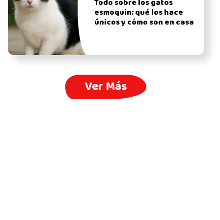
Todo sobre los gatos
esmoquin: qué los hace
únicos y cómo son en casa
Ver Más