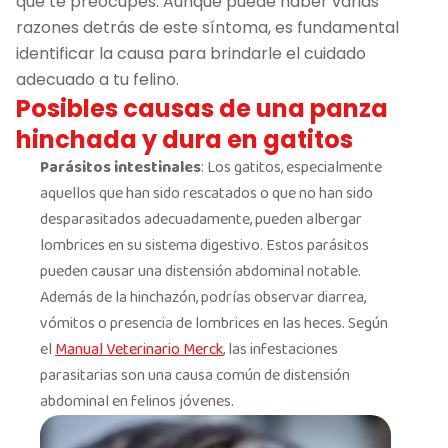
que te preocupes. Aunque puede haber varias
razones detrás de este síntoma, es fundamental
identificar la causa para brindarle el cuidado
adecuado a tu felino.
Posibles causas de una panza
hinchada y dura en gatitos
Parásitos intestinales
: Los gatitos, especialmente
aquellos que han sido rescatados o que no han sido
desparasitados adecuadamente, pueden albergar
lombrices en su sistema digestivo. Estos parásitos
pueden causar una distensión abdominal notable.
Además de la hinchazón, podrías observar diarrea,
vómitos o presencia de lombrices en las heces. Según
el
Manual Veterinario Merck
, las infestaciones
parasitarias son una causa común de distensión
abdominal en felinos jóvenes.