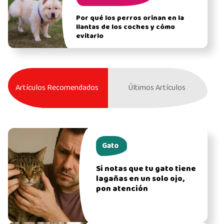
Por qué los perros orinan en la
llantas de los coches y cómo
evitarlo
Artículos Recomendados
Últimos Artículos
Gato
Si notas que tu gato tiene
lagañas en un solo ojo,
pon atención