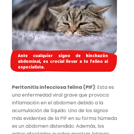
Ante cualquier signo de hinchazón
abdominal, es crucial llevar a tu felino al
especialista.
Peritonitis infecciosa felina (PIF)
: Esta es
una enfermedad viral grave que provoca
inflamación en el abdomen debido a la
acumulación de líquido. Uno de los signos
más evidentes de la PIF en su forma húmeda
es un abdomen distendido. Además, los
gatos afectados pueden mostrar letargo,