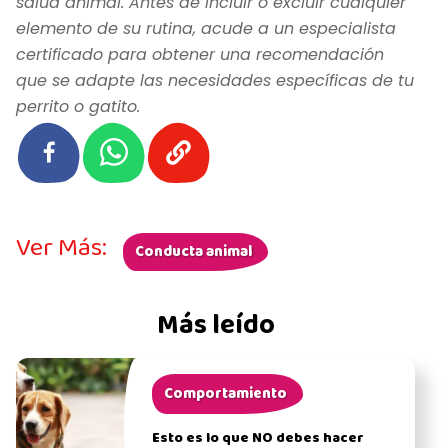
salud animal. Antes de incluir o excluir cualquier
elemento de su rutina, acude a un especialista
certificado para obtener una recomendación
que se adapte las necesidades específicas de tu
perrito o gatito.
Ver Más:
Conducta animal
Más leído
Comportamiento
Esto es lo que NO debes hacer