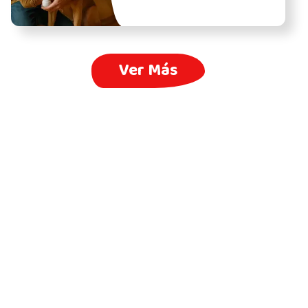
Ver Más