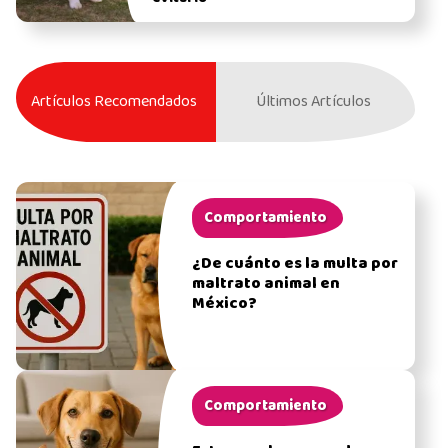
Artículos Recomendados
Últimos Artículos
Comportamiento
¿De cuánto es la multa por
maltrato animal en
México?
Comportamiento