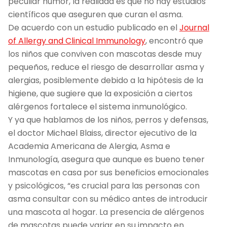
peculiar humor, la realidad es que no hay estudios
científicos que aseguren que curan el asma.
De acuerdo con un estudio publicado en el
Journal
of Allergy and Clinical Immunology
, encontró que
los niños que conviven con mascotas desde muy
pequeños, reduce el riesgo de desarrollar asma y
alergias, posiblemente debido a la hipótesis de la
higiene, que sugiere que la exposición a ciertos
alérgenos fortalece el sistema inmunológico.
Y ya que hablamos de los niños, perros y defensas,
el doctor Michael Blaiss, director ejecutivo de la
Academia Americana de Alergia, Asma e
Inmunología, asegura que aunque es bueno tener
mascotas en casa por sus beneficios emocionales
y psicológicos, “es crucial para las personas con
asma consultar con su médico antes de introducir
una mascota al hogar. La presencia de alérgenos
de mascotas puede variar en su impacto en