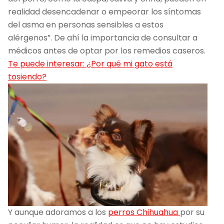
realidad desencadenar o empeorar los síntomas
del asma en personas sensibles a estos
alérgenos”. De ahí la importancia de consultar a
médicos antes de optar por los remedios caseros.
Te puede interesar: ¿Por qué mi gato está
tosiendo?
Y aunque adoramos a los
perros Chihuahua
por su