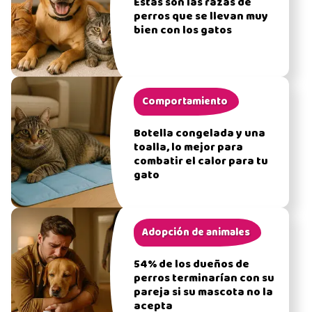
Estas son las razas de
perros que se llevan muy
bien con los gatos
Comportamiento
Botella congelada y una
toalla, lo mejor para
combatir el calor para tu
gato
Adopción de animales
54% de los dueños de
perros terminarían con su
pareja si su mascota no la
acepta