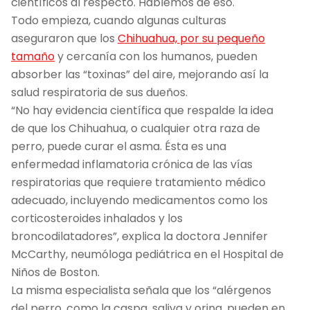
científicos al respecto. Hablemos de eso.
Todo empieza, cuando algunas culturas
aseguraron que los
Chihuahua, por su pequeño
tamaño
y cercanía con los humanos, pueden
absorber las “toxinas” del aire, mejorando así la
salud respiratoria de sus dueños.
“No hay evidencia científica que respalde la idea
de que los Chihuahua, o cualquier otra raza de
perro, puede curar el asma. Ésta es una
enfermedad inflamatoria crónica de las vías
respiratorias que requiere tratamiento médico
adecuado, incluyendo medicamentos como los
corticosteroides inhalados y los
broncodilatadores”, explica la doctora Jennifer
McCarthy, neumóloga pediátrica en el Hospital de
Niños de Boston.
La misma especialista señala que los “alérgenos
del perro, como la caspa, saliva y orina, pueden en