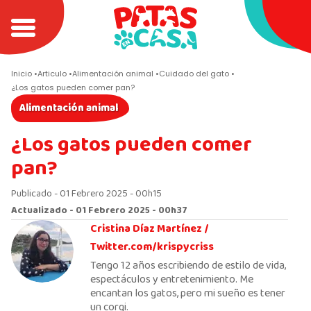
Inicio
Articulo
Alimentación animal
Cuidado del gato
¿Los gatos pueden comer pan?
Alimentación animal
¿Los gatos pueden comer
pan?
Publicado - 01 Febrero 2025 - 00h15
Actualizado - 01 Febrero 2025 - 00h37
Cristina Díaz Martínez /
Twitter.com/krispycriss
Tengo 12 años escribiendo de estilo de vida,
espectáculos y entretenimiento. Me
encantan los gatos, pero mi sueño es tener
un corgi.