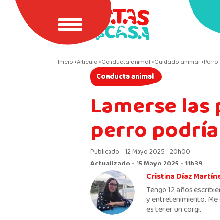
Inicio
Articulo
Conducta animal
Cuidado animal
Perro
Conducta animal
Lamerse las 
perro podría
Publicado - 12 Mayo 2025 - 20h00
Actualizado - 15 Mayo 2025 - 11h39
Cristina Díaz Martín
Tengo 12 años escribie
y entretenimiento. Me 
es tener un corgi.