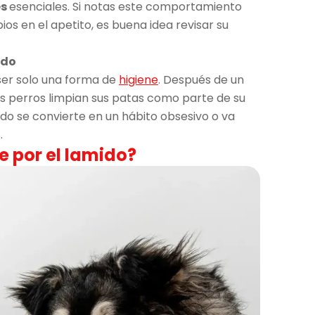
es
esenciales. Si notas este comportamiento
os en el apetito, es buena idea revisar su
ndo
er solo una forma de
higiene
. Después de un
os perros limpian sus patas como parte de su
do se convierte en un hábito obsesivo o va
.
 por el lamido?