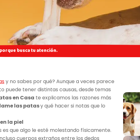
 porque busca tu atención.
as
y no sabes por qué? Aunque a veces parece
o puede tener distintas causas, desde temas
atas en Casa
te explicamos las razones más
 lame las patas
y qué hacer si notas que lo
en la piel
 es que algo le esté molestando físicamente.
 incluso cuerpos extraños entre los dedos