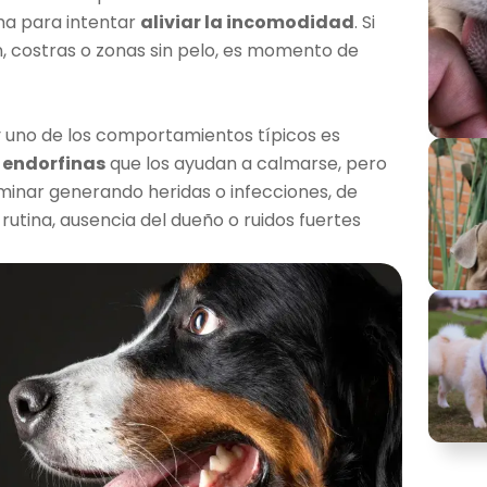
ma para intentar
aliviar la incomodidad
. Si
n, costras o zonas sin pelo, es momento de
 y uno de los comportamientos típicos es
 endorfinas
que los ayudan a calmarse, pero
rminar generando heridas o infecciones, de
 rutina, ausencia del dueño o ruidos fuertes