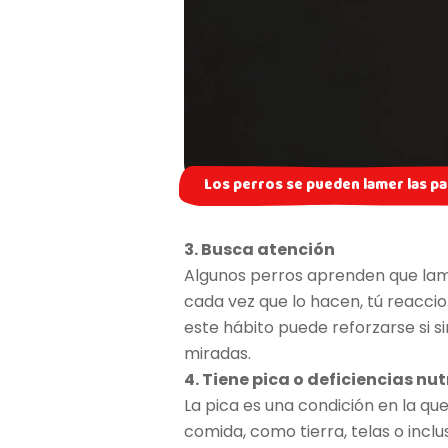
Los perros se pueden lamer las pat
3. Busca atención
Algunos perros aprenden que lame
cada vez que lo hacen, tú reaccio
este hábito puede reforzarse si s
miradas.
4. Tiene pica o deficiencias nu
La pica es una condición en la q
comida, como tierra, telas o incl