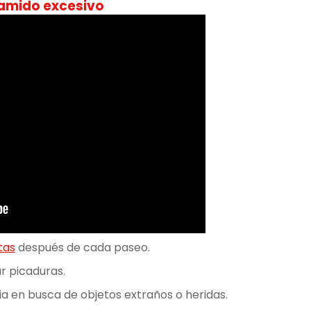
lamido excesivo
tas
después de cada paseo.
ar picaduras.
a en busca de objetos extraños o heridas.