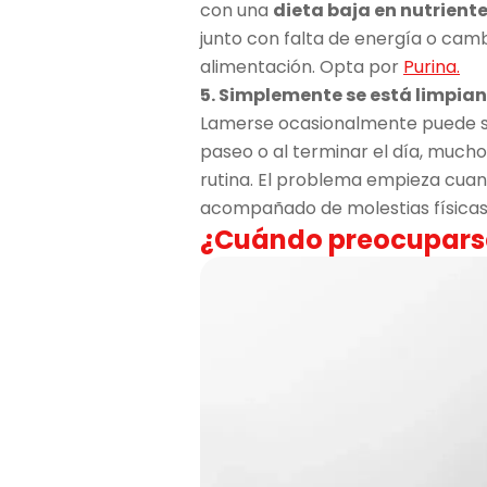
con una
dieta baja en nutrient
junto con falta de energía o cambi
alimentación. Opta por
Purina.
5. Simplemente se está limpia
Lamerse ocasionalmente puede s
paseo o al terminar el día, much
rutina. El problema empieza cuan
acompañado de molestias físicas
¿Cuándo preocuparse