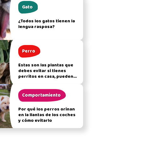
Gato
¿Todos los gatos tienen la
lengua rasposa?
Perro
Estas son las plantas que
debes evitar si tienes
perritos en casa, pueden
afectar su salud
Comportamiento
Por qué los perros orinan
en la llantas de los coches
y cómo evitarlo