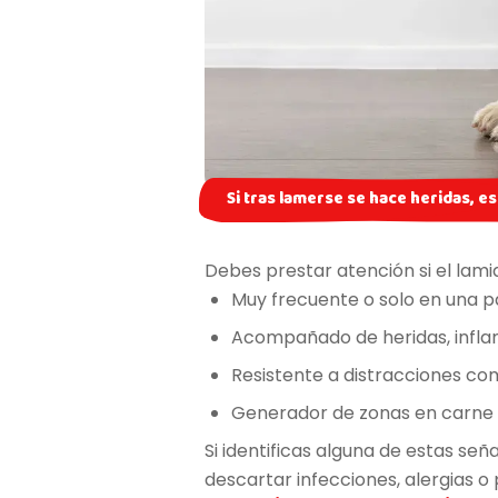
Si tras lamerse se hace heridas, es 
Debes prestar atención si el lami
Muy frecuente o solo en una p
Acompañado de heridas, infl
Resistente a distracciones co
Generador de zonas en carne v
Si identificas alguna de estas señ
descartar infecciones, alergias o