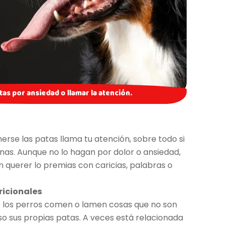
as por ansiedad o llamar la atención.
rse las patas llama tu atención, sobre todo si
nas. Aunque no lo hagan por dolor o ansiedad,
in querer lo premias con caricias, palabras o
tricionales
ue los perros comen o lamen cosas que no son
uso sus propias patas. A veces está relacionada