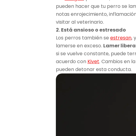
pueden hacer que tu perro se la
notas enrojecimiento, inflamació
visitar al veterinario.
2. Está ansioso o estresado
Los perros también se
estresan
,
lamerse en exceso.
Lamer libera
si se vuelve constante, puede te
acuerdo con
Kivet
. Cambios en la
pueden detonar esta conducta.