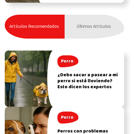
Artículos Recomendados
Últimos Artículos
Perro
¿Debo sacar a pasear a mi
perro si está lloviendo?
Esto dicen los expertos
Perro
Perros con problemas