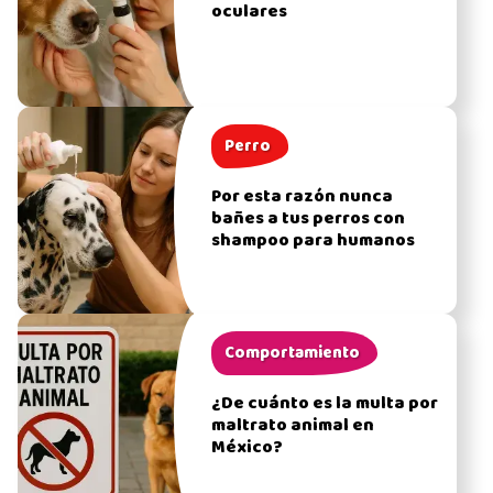
oculares
Perro
Por esta razón nunca
bañes a tus perros con
shampoo para humanos
Comportamiento
¿De cuánto es la multa por
maltrato animal en
México?