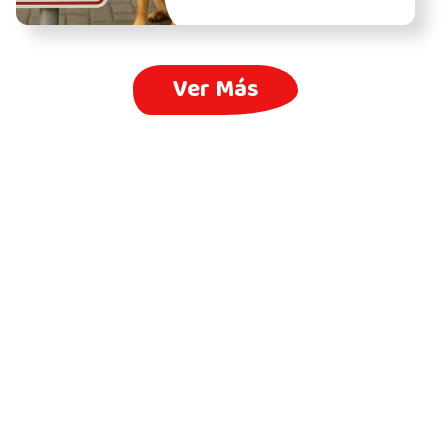
Ver Más