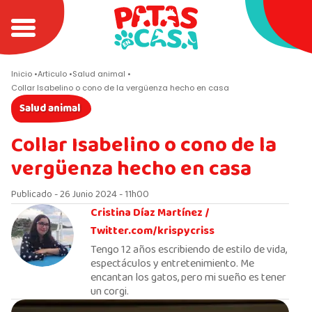
Inicio
Articulo
Salud animal
Collar Isabelino o cono de la vergüenza hecho en casa
Salud animal
Collar Isabelino o cono de la
vergüenza hecho en casa
Publicado - 26 Junio 2024 - 11h00
Cristina Díaz Martínez /
Twitter.com/krispycriss
Tengo 12 años escribiendo de estilo de vida,
espectáculos y entretenimiento. Me
encantan los gatos, pero mi sueño es tener
un corgi.