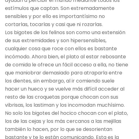
ayudan a percibir el mundo mediante todos los
estímulos que captan. Son extremadamente
sensibles y por ello es importantísimo no
cortarlas, tocarlas y casi que ni rozarlas.
Los bigotes de los felinos son como una extensión
de sus extremidades y son hipersensibles,
cualquier cosa que roce con ellos es bastante
incómodo. Ahora bien, el plato al estar rebosante
de comida le ofrece un fácil acceso a ella, no tiene
que maniobrar demasiado para atraparla entre
los dientes, sin embargo, al ir comiendo suele
hacer un hueco y se vuelve más difícil acceder al
resto de las croquetas porque chocan con sus
vibrisas, los lastiman y los incomodan muchísimo.
No solo los bigotes del hocico chocan con el plato,
los de las cejas y los más cercanos a las mejillas
también lo hacen, por lo que se desorientan
bastante y te lo están comunicando. Esta es la