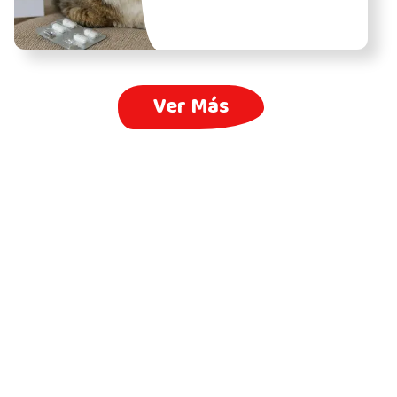
Ver Más