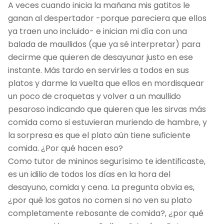
A veces cuando inicia la mañana mis gatitos le
ganan al despertador -porque pareciera que ellos
ya traen uno incluido- e inician mi día con una
balada de maullidos (que ya sé interpretar) para
decirme que quieren de desayunar justo en ese
instante. Más tardo en servirles a todos en sus
platos y darme la vuelta que ellos en mordisquear
un poco de croquetas y volver a un maullido
pesaroso indicando que quieren que les sirvas más
comida como si estuvieran muriendo de hambre, y
la sorpresa es que el plato aún tiene suficiente
comida. ¿Por qué hacen eso?
Como tutor de mininos segurísimo te identificaste,
es un idilio de todos los días en la hora del
desayuno, comida y cena. La pregunta obvia es,
¿por qué los gatos no comen si no ven su plato
completamente rebosante de comida?, ¿por qué