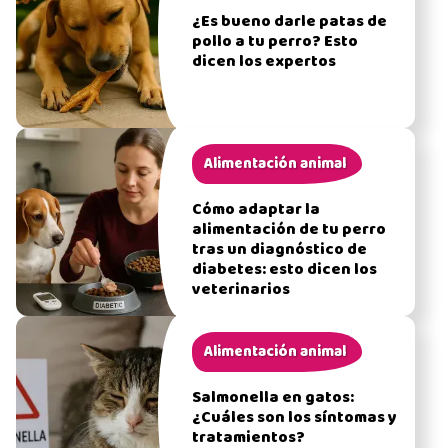
¿Es bueno darle patas de
pollo a tu perro? Esto
dicen los expertos
Alimentación animal
Cómo adaptar la
alimentación de tu perro
tras un diagnóstico de
diabetes: esto dicen los
veterinarios
Alimentación animal
Salmonella en gatos:
¿Cuáles son los síntomas y
tratamientos?