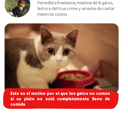
Periodista freelance, madrina de 8 gatos,
lectora del true crime y amante de cantar
mientras cocino.
Este es el motivo por el que los gatos no comen
si su plato no está completamente lleno de
comida