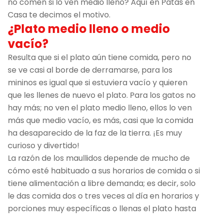
no comen si lo ven medio lleno? Aquí en Patas en
Casa te decimos el motivo.
¿Plato medio lleno o medio
vacío?
Resulta que si el plato aún tiene comida, pero no
se ve casi al borde de derramarse, para los
mininos es igual que si estuviera vacío y quieren
que les llenes de nuevo el plato. Para los gatos no
hay más; no ven el plato medio lleno, ellos lo ven
más que medio vacío, es más, casi que la comida
ha desaparecido de la faz de la tierra. ¡Es muy
curioso y divertido!
La razón de los maullidos depende de mucho de
cómo esté habituado a sus horarios de comida o si
tiene alimentación a libre demanda; es decir, solo
le das comida dos o tres veces al día en horarios y
porciones muy específicas o llenas el plato hasta