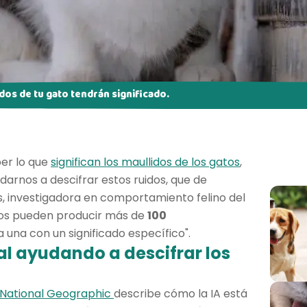
idos de tu gato tendrán significado.
er lo que
significan los maullidos de los gatos
,
yudarnos a descifrar estos ruidos, que de
s, investigadora en comportamiento felino del
atos pueden producir más de
100
 una con un significado específico".
ial ayudando a descifrar los
 National Geographic
describe cómo la IA está