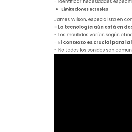
- Identificar necesidades específ
Limitaciones actuales
James Wilson, especialista en co
- La tecnología aún está en de
- Los maullidos varían según el in
- El
contexto es crucial para la
- No todos los sonidos son comun