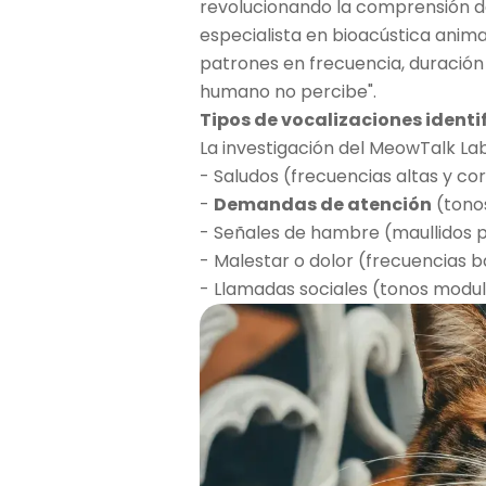
revolucionando la comprensión de
especialista en bioacústica anima
patrones en frecuencia, duración 
humano no percibe".
Tipos de vocalizaciones ident
La investigación del MeowTalk Lab
- Saludos (frecuencias altas y co
-
Demandas de atención
(tonos
- Señales de hambre (maullidos 
- Malestar o dolor (frecuencias b
- Llamadas sociales (tonos modu