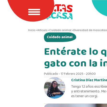
Inicio
Articulo
Cuidado animal
Diversidad de mascotas
Cuidado animal
Entérate lo q
gato con la i
Publicado - 17 Febrero 2025 - 20h00
Cristina Díaz Martín
Tengo 12 años escribie
y entretenimiento. Me 
es tener un corgi.