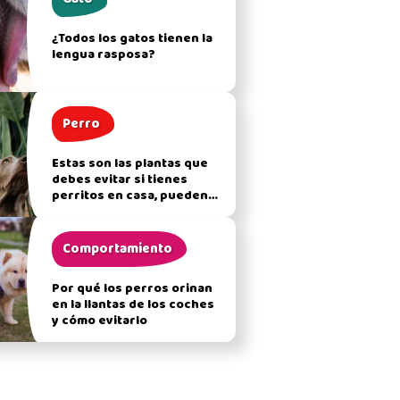
¿Todos los gatos tienen la
lengua rasposa?
Perro
Estas son las plantas que
debes evitar si tienes
perritos en casa, pueden
afectar su salud
Comportamiento
Por qué los perros orinan
en la llantas de los coches
y cómo evitarlo