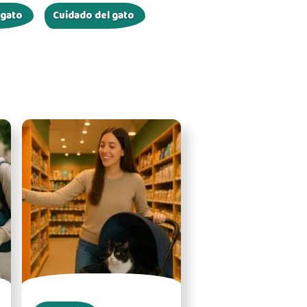
 gato
Cuidado del gato