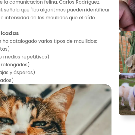
 la comunicación felina. Carlos Rodríguez,
l, señala que "los algoritmos pueden identificar
e intensidad de los maullidos que el oído
ificadas
 ha catalogado varios tipos de maullidos:
rtas)
 medios repetitivos)
prolongados)
ajas y ásperas)
lados)