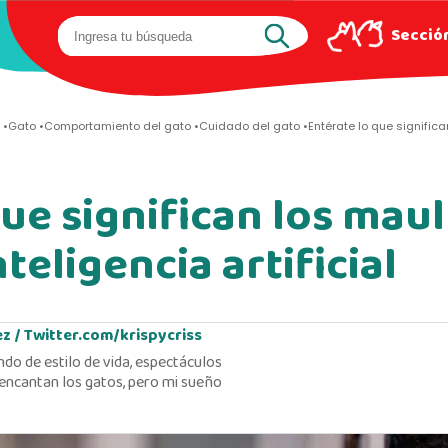
Sección
Gato
Comportamiento del gato
Cuidado del gato
Entérate lo que significa
ue significan los maul
nteligencia artificial
ez /
Twitter.com/krispycriss
ndo de estilo de vida, espectáculos
encantan los gatos, pero mi sueño