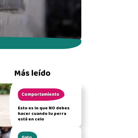
Más leído
Comportamiento
Esto es lo que NO debes
hacer cuando tu perra
está en celo
Gato