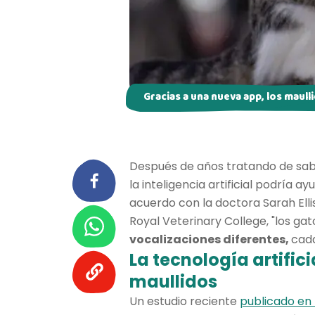
Gracias a una nueva app, los maull
Después de años tratando de sab
la inteligencia artificial podría a
acuerdo con la doctora Sarah Elli
Royal Veterinary College, "los g
vocalizaciones diferentes,
cada
La tecnología artific
maullidos
Un estudio reciente
publicado en