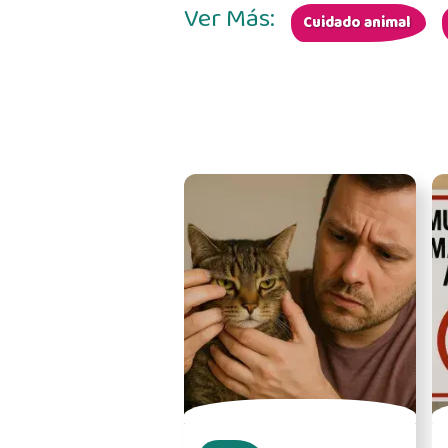
Ver Más:
Cuidado animal