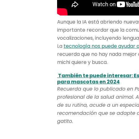
Aunque la IA está abriendo nuevas
importante recordar que la comu
vocalizaciones, incluyendo lengu
La
tecnología nos puede ayudar a 
recuerda que no hay nada mejor qu
michi quiere y busca.
También te puede interesar: E
para mascotas en 2024
Recuerda que lo publicado en P
profesional de la salud animal. A
de su rutina, acude a un especia
recomendación que se adapte a l
gatito.