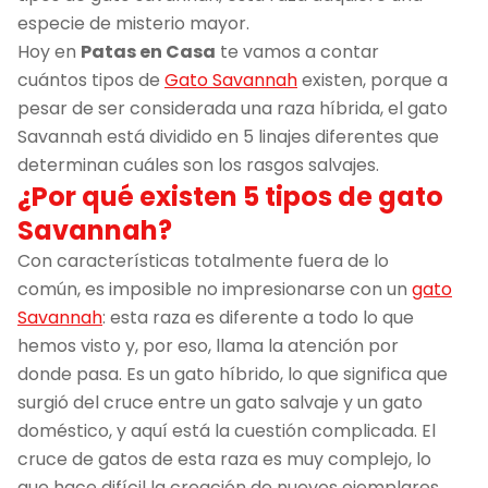
especie de misterio mayor.
Hoy en
Patas en Casa
te vamos a contar
cuántos tipos de
Gato Savannah
existen, porque a
pesar de ser considerada una raza híbrida, el gato
Savannah está dividido en 5 linajes diferentes que
determinan cuáles son los rasgos salvajes.
¿Por qué existen 5 tipos de gato
Savannah?
Con características totalmente fuera de lo
común, es imposible no impresionarse con un
gato
Savannah
: esta raza es diferente a todo lo que
hemos visto y, por eso, llama la atención por
donde pasa. Es un gato híbrido, lo que significa que
surgió del cruce entre un gato salvaje y un gato
doméstico, y aquí está la cuestión complicada. El
cruce de gatos de esta raza es muy complejo, lo
que hace difícil la creación de nuevos ejemplares