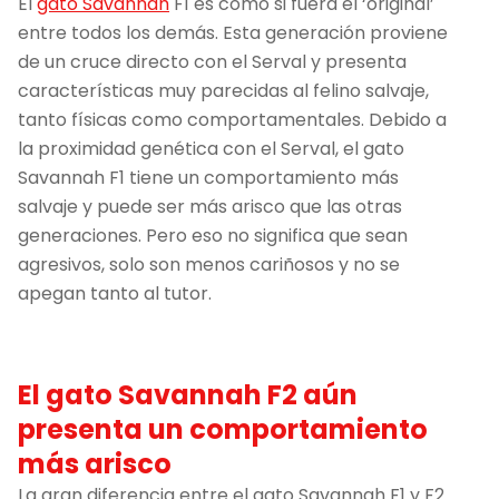
El
gato Savannah
F1 es como si fuera el ‘original’
entre todos los demás. Esta generación proviene
de un cruce directo con el Serval y presenta
características muy parecidas al felino salvaje,
tanto físicas como comportamentales. Debido a
la proximidad genética con el Serval, el gato
Savannah F1 tiene un comportamiento más
salvaje y puede ser más arisco que las otras
generaciones. Pero eso no significa que sean
agresivos, solo son menos cariñosos y no se
apegan tanto al tutor.
El gato Savannah F2 aún
presenta un comportamiento
más arisco
La gran diferencia entre el gato Savannah F1 y F2