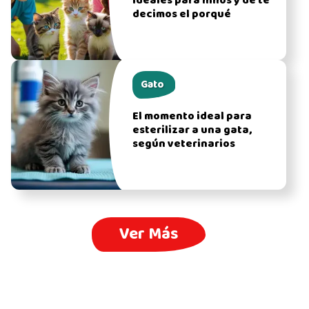
ideales para niños y de te
decimos el porqué
Gato
El momento ideal para
esterilizar a una gata,
según veterinarios
Ver Más