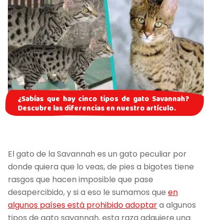
¿Sabías que hay cinco tipos de gato Savannah?
Descubre las diferencias en nuestro artículo.
El gato de la Savannah es un gato peculiar por
donde quiera que lo veas, de pies a bigotes tiene
rasgos que hacen imposible que pase
desapercibido, y si a eso le sumamos que
en
algunos países está prohibido adoptar
a algunos
tipos de gato savannah, esta raza adquiere una