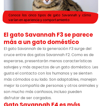
Conoce los cinco tipos de gato Savannah y cómo
varían en apariencia y comportamiento
El gato Savannah F3 se parece
más a un gato doméstico
El gato Savannah de la generación F3 surge del
cruce entre dos gatos Savannah F2. Como es de
esperarse, presentarán menos características
salvajes y más aspectos de un gato doméstico. Les
gusta el contacto con los humanos y se sienten
más cómodos a su lado. Son adaptables, manejan
mejor la compañía de personas y otros animales y
son mucho más cariñosos, incluso pueden
disfrutar de ser cargados.
Gato Savannah F4 es más