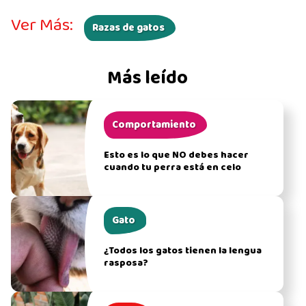
Ver Más:
Razas de gatos
Más leído
Comportamiento
Esto es lo que NO debes hacer
cuando tu perra está en celo
Gato
¿Todos los gatos tienen la lengua
rasposa?