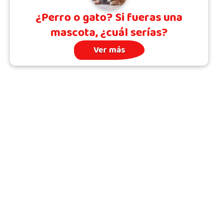
¿Perro o gato? Si fueras una
mascota, ¿cuál serías?
Ver más
Archivo