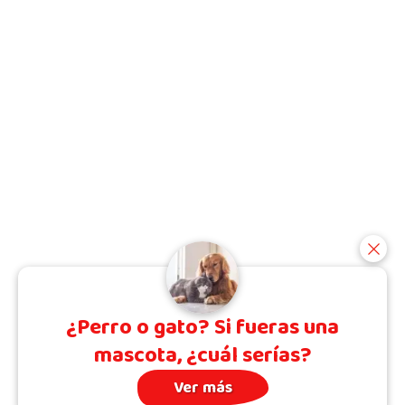
¿Perro o gato? Si fueras una
mascota, ¿cuál serías?
Ver más