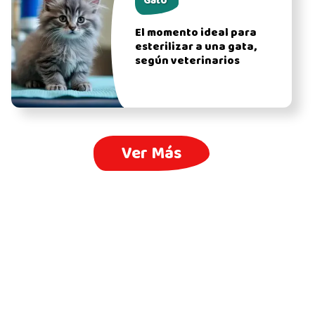
Gato
El momento ideal para
esterilizar a una gata,
según veterinarios
Ver Más