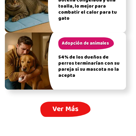
Botella congelada y una
toalla, lo mejor para
combatir el calor para tu
gato
Adopción de animales
54% de los dueños de
perros terminarían con su
pareja si su mascota no la
acepta
Ver Más