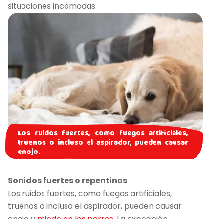
situaciones incómodas.
Los ruidos fuertes, como fuegos artificiales,
truenos o incluso el aspirador, pueden causar
enojo.
Sonidos fuertes o repentinos
Los ruidos fuertes, como fuegos artificiales,
truenos o incluso el aspirador, pueden causar
enojo y
miedo en los perros
. La exposición