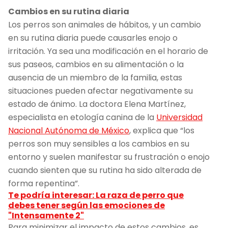
Cambios en su rutina diaria
Los perros son animales de hábitos, y un cambio
en su rutina diaria puede causarles enojo o
irritación. Ya sea una modificación en el horario de
sus paseos, cambios en su alimentación o la
ausencia de un miembro de la familia, estas
situaciones pueden afectar negativamente su
estado de ánimo. La doctora Elena Martínez,
especialista en etología canina de la
Universidad
Nacional Autónoma de México
, explica que “los
perros son muy sensibles a los cambios en su
entorno y suelen manifestar su frustración o enojo
cuando sienten que su rutina ha sido alterada de
forma repentina”.
Te podría interesar: La raza de perro que
debes tener según las emociones de
"Intensamente 2"
Para minimizar el impacto de estos cambios, es