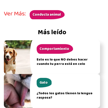
Ver Más:
Conducta animal
Más leído
Comportamiento
Esto es lo que NO debes hacer
cuando tu perra está en celo
Gato
¿Todos los gatos tienen la lengua
rasposa?