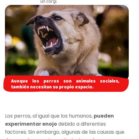
un corgi.
Aunque los perros son animales sociales,
también necesitan su propio espacio.
Los perros, al igual que los humanos,
pueden
experimentar enojo
debido a diferentes
factores. Sin embargo, algunas de las causas que