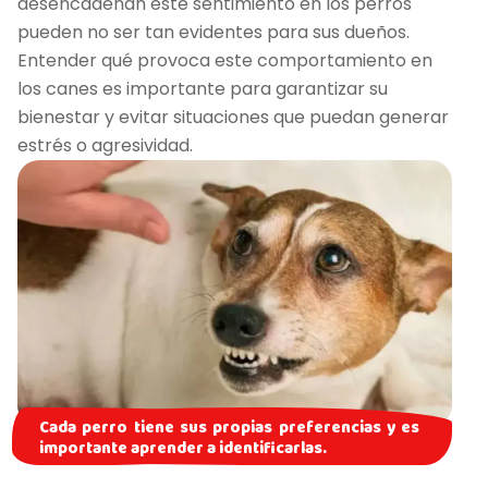
desencadenan este sentimiento en los perros
pueden no ser tan evidentes para sus dueños.
Entender qué provoca este comportamiento en
los canes es importante para garantizar su
bienestar y evitar situaciones que puedan generar
estrés o agresividad.
Cada perro tiene sus propias preferencias y es
importante aprender a identificarlas.