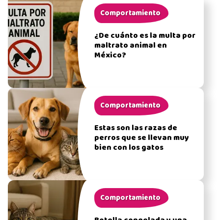
Comportamiento
¿De cuánto es la multa por
maltrato animal en
México?
Comportamiento
Estas son las razas de
perros que se llevan muy
bien con los gatos
Comportamiento