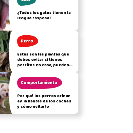
¿Todos los gatos tienen la
lengua rasposa?
Perro
Estas son las plantas que
debes evitar si tienes
perritos en casa, pueden
afectar su salud
Comportamiento
Por qué los perros orinan
en la llantas de los coches
y cómo evitarlo