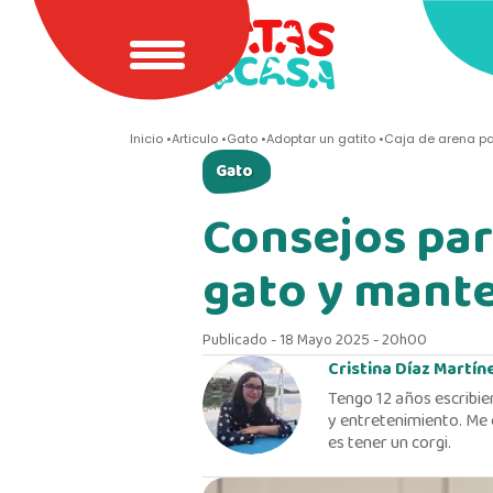
Inicio
Articulo
Gato
Adoptar un gatito
Caja de arena p
Gato
Consejos par
gato y mante
Publicado - 18 Mayo 2025 - 20h00
Cristina Díaz Martín
Tengo 12 años escribie
y entretenimiento. Me 
es tener un corgi.