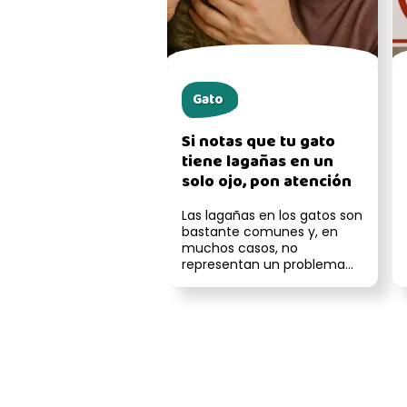
Gato
Si notas que tu gato
tiene lagañas en un
solo ojo, pon atención
Las lagañas en los gatos son
bastante comunes y, en
muchos casos, no
representan un problema
grave. Sin embargo, cuando
solo aparece...