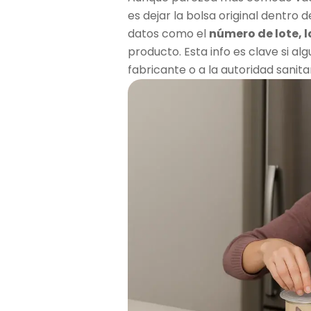
es dejar la bolsa original dentro
datos como el
número de lote, 
producto. Esta info es clave si a
fabricante o a la autoridad sanitar