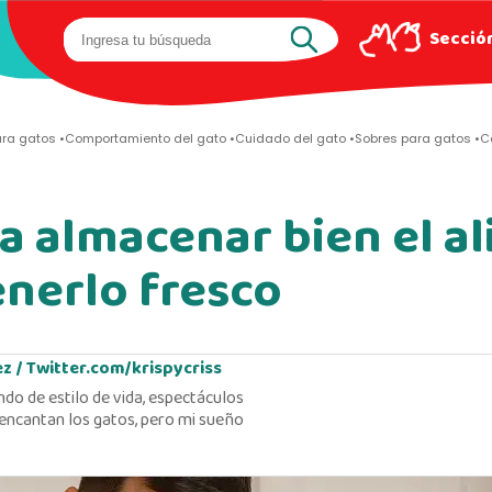
Sección
ara gatos
Comportamiento del gato
Cuidado del gato
Sobres para gatos
C
a almacenar bien el a
nerlo fresco
ez /
Twitter.com/krispycriss
ndo de estilo de vida, espectáculos
encantan los gatos, pero mi sueño