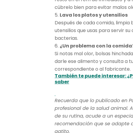
cúbrelo bien para evitar malos ol
5.
Lava los platos y utensilios
Después de cada comida, limpia bi
utensilios que usas para servir s
bacterias.
6.
¿Un problema con la comida
Si notas mal olor, bolsas hinchad
darle ese alimento y consulta a tu
correspondiente o al fabricante.
También te puede interesar: ¿P
saber
Recuerda que lo publicado en P
profesional de la salud animal. A
de su rutina, acude a un especia
recomendación que se adapte a l
gatito.