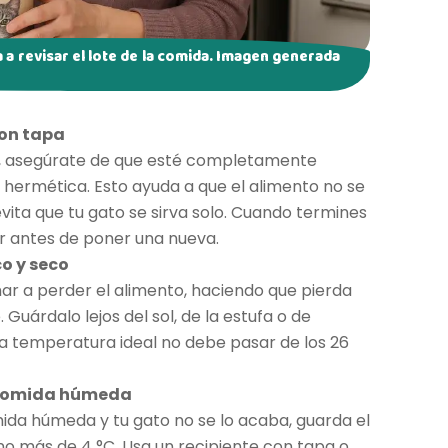
 a revisar el lote de la comida. Imagen generada
con tapa
te, asegúrate de que esté completamente
 hermética. Esto ayuda a que el alimento no se
vita que tu gato se sirva solo. Cuando termines
or antes de poner una nueva.
o y seco
ar a perder el alimento, haciendo que pierda
 Guárdalo lejos del sol, de la estufa o de
a temperatura ideal no debe pasar de los 26
a comida húmeda
mida húmeda y tu gato no se lo acaba, guarda el
 no más de 4 °C. Usa un recipiente con tapa o