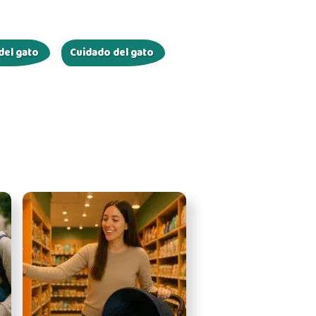
el gato
Cuidado del gato