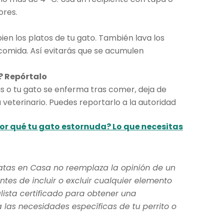
ores.
en los platos de tu gato. También lava los
u comida. Así evitarás que se acumulen
? Repórtalo
as o tu gato se enferma tras comer, deja de
 veterinario. Puedes reportarlo a la autoridad
or qué tu gato estornuda? Lo que necesitas
atas en Casa no reemplaza la opinión de un
ntes de incluir o excluir cualquier elemento
lista certificado para obtener una
as necesidades específicas de tu perrito o