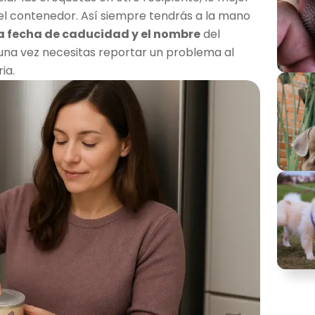
 del contenedor. Así siempre tendrás a la mano
la fecha de caducidad y el nombre
del
lguna vez necesitas reportar un problema al
ia.