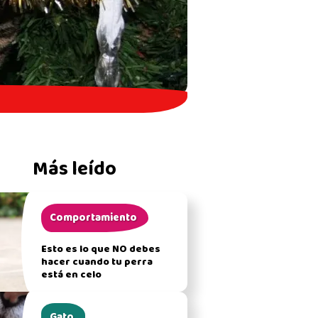
Más leído
Comportamiento
Esto es lo que NO debes
hacer cuando tu perra
está en celo
Gato