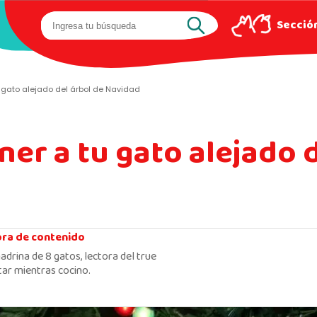
Sección
gato alejado del árbol de Navidad
r a tu gato alejado d
ora de contenido
adrina de 8 gatos, lectora del true
ar mientras cocino.