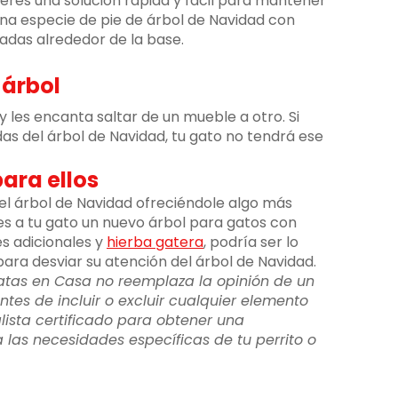
uieres una solución rápida y fácil para mantener
 una especie de pie de árbol de Navidad con
adas alrededor de la base.
 árbol
y les encanta saltar de un mueble a otro. Si
s del árbol de Navidad, tu gato no tendrá ese
para ellos
del árbol de Navidad ofreciéndole algo más
gues a tu gato un nuevo árbol para gatos con
s adicionales y
hierba gatera
, podría ser lo
ra desviar su atención del árbol de Navidad.
atas en Casa no reemplaza la opinión de un
ntes de incluir o excluir cualquier elemento
lista certificado para obtener una
as necesidades específicas de tu perrito o