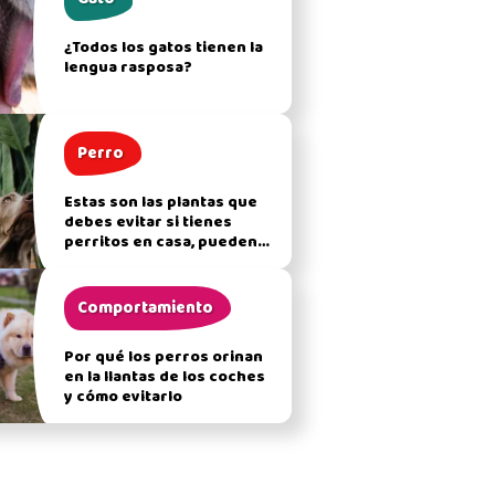
¿Todos los gatos tienen la
lengua rasposa?
Perro
Estas son las plantas que
debes evitar si tienes
perritos en casa, pueden
afectar su salud
Comportamiento
Por qué los perros orinan
en la llantas de los coches
y cómo evitarlo