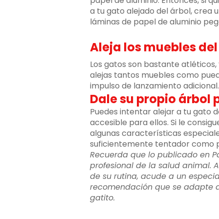
papel de aluminio. Entonces, si q
a tu gato alejado del árbol, crea
láminas de papel de aluminio peg
Aleja los muebles del
Los gatos son bastante atléticos, 
alejas tantos muebles como pueda
impulso de lanzamiento adicional.
Dale su propio árbol 
Puedes intentar alejar a tu gato 
accesible para ellos. Si le consi
algunas características especiale
suficientemente tentador como pa
Recuerda que lo publicado en P
profesional de la salud animal. A
de su rutina, acude a un especia
recomendación que se adapte a l
gatito.