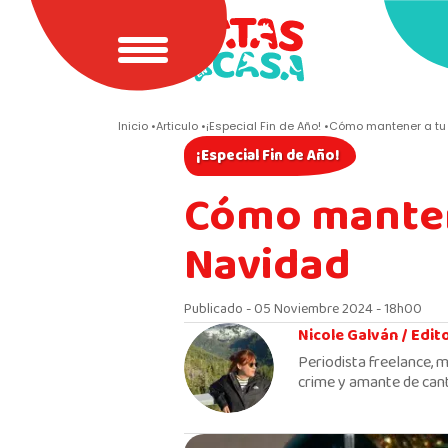
Inicio
Articulo
¡Especial Fin de Año!
Cómo mantener a tu 
¡Especial Fin de Año!
Cómo mantene
Navidad
Publicado - 05 Noviembre 2024 - 18h00
Nicole Galván /
Edit
Periodista freelance, m
crime y amante de cant