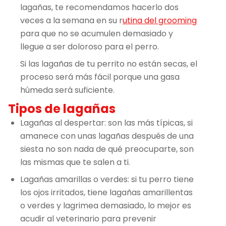
lagañas, te recomendamos hacerlo dos
veces a la semana en su r
utina del grooming
para que no se acumulen demasiado y
llegue a ser doloroso para el perro.
Si las lagañas de tu perrito no están secas, el
proceso será más fácil porque una gasa
húmeda será suficiente.
Tipos de lagañas
Lagañas al despertar: son las más típicas, si
amanece con unas lagañas después de una
siesta no son nada de qué preocuparte, son
las mismas que te salen a ti.
Lagañas amarillas o verdes: si tu perro tiene
los ojos irritados, tiene lagañas amarillentas
o verdes y lagrimea demasiado, lo mejor es
acudir al veterinario para prevenir