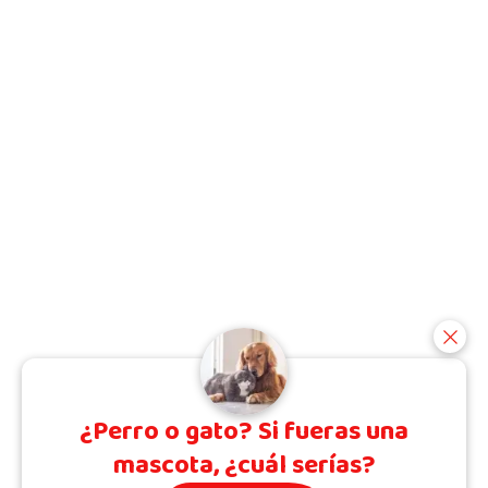
¿Perro o gato? Si fueras una
mascota, ¿cuál serías?