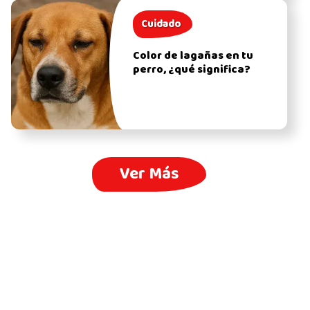
Cuidado
Color de lagañas en tu
perro, ¿qué significa?
Ver Más