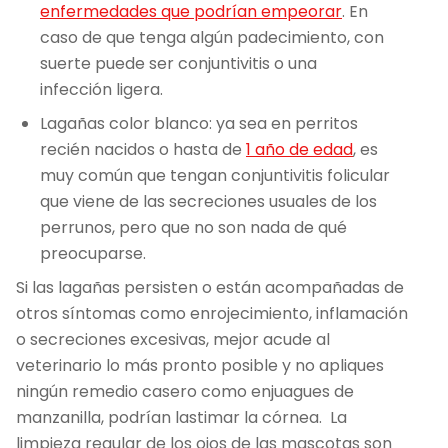
enfermedades que podrían empeorar
. En
caso de que tenga algún padecimiento, con
suerte puede ser conjuntivitis o una
infección ligera.
Lagañas color blanco: ya sea en perritos
recién nacidos o hasta de
1 año de edad
, es
muy común que tengan conjuntivitis folicular
que viene de las secreciones usuales de los
perrunos, pero que no son nada de qué
preocuparse.
Si las lagañas persisten o están acompañadas de
otros síntomas como enrojecimiento, inflamación
o secreciones excesivas, mejor acude al
veterinario lo más pronto posible y no apliques
ningún remedio casero como enjuagues de
manzanilla, podrían lastimar la córnea. La
limpieza regular de los ojos de las mascotas son