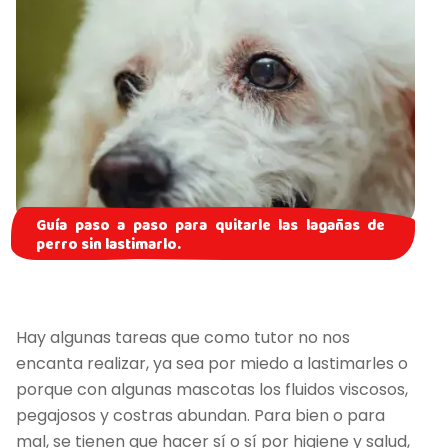
Guía paso a paso para quitarle las lagañas de
perro sin lastimarlo.
Hay algunas tareas que como tutor no nos
encanta realizar, ya sea por miedo a lastimarles o
porque con algunas mascotas los fluidos viscosos,
pegajosos y costras abundan. Para bien o para
mal, se tienen que hacer sí o sí por higiene y salud,