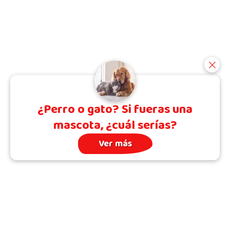
¿Perro o gato? Si fueras una
mascota, ¿cuál serías?
Ver más