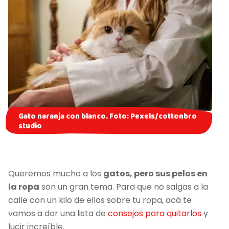
Gato naranja con blanco. Foto: Pexels/cottonbro
studio
Queremos mucho a los
gatos, pero sus pelos en
la ropa
son un gran tema. Para que no salgas a la
calle con un kilo de ellos sobre tu ropa, acá te
vamos a dar una lista de
consejos para quitarlos
y
lucir increíble.