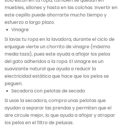
solo están en tu ropa, también se quedan en
muebles, sillones y hasta en las colchas. Invertir en
este cepillo puede ahorrarte mucho tiempo y
esfuerzo a largo plazo.
Vinagre
Si lavas tu ropa en la lavadora, durante el ciclo de
enjuague vierte un chorrito de vinagre (máximo
media taza), pues este ayuda a aflojar los pelos
del gato adheridos a la ropa. El vinagre es un
suavizante natural que ayuda a reducir la
electricidad estática que hace que los pelos se
peguen.
Secadora con pelotas de secado
Si usas la secadora, compra unas pelotas que
ayudan a separar las prendas y permiten que el
aire circule mejor, lo que ayuda a aflojar y atrapar
los pelos en el filtro de pelusas.