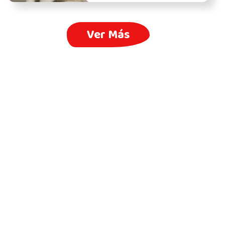
Ver Más