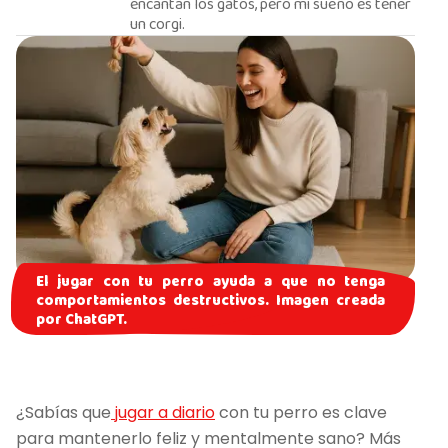
encantan los gatos, pero mi sueño es tener
un corgi.
El jugar con tu perro ayuda a que no tenga
comportamientos destructivos. Imagen creada
por ChatGPT.
¿Sabías que
jugar a diario
con tu perro es clave
para mantenerlo feliz y mentalmente sano? Más