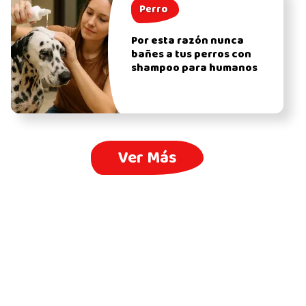
Perro
Por esta razón nunca
bañes a tus perros con
shampoo para humanos
Ver Más