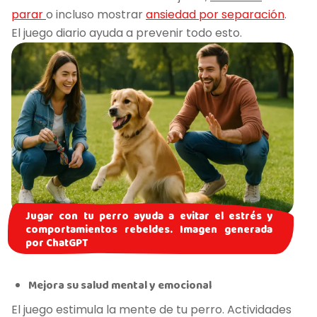
parar
o incluso mostrar
ansiedad por separación
.
El juego diario ayuda a prevenir todo esto.
Jugar con tu perro ayuda a evitar el estrés y
comportamientos rebeldes. Imagen generada
por ChatGPT
Mejora su salud mental y emocional
El juego estimula la mente de tu perro. Actividades