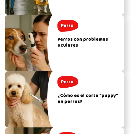
Perro
Perros con problemas
oculares
Perro
¿Cómo es el corte "puppy"
en perros?