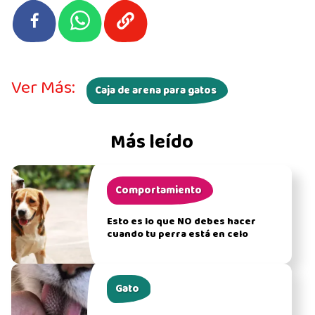
Ver Más:
Caja de arena para gatos
Más leído
Comportamiento
Esto es lo que NO debes hacer
cuando tu perra está en celo
Gato