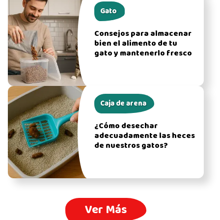
Gato
Consejos para almacenar
bien el alimento de tu
gato y mantenerlo fresco
Caja de arena
¿Cómo desechar
adecuadamente las heces
de nuestros gatos?
Ver Más