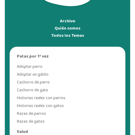
Archivo
Quién somos
Todos los Temas
Patas por 1ª vez
Adoptar perro
Adoptar un gatito
Cachorro de perro
Cachorro de gato
Historias reales con perros
Historias reales con gatos
Razas de perros
Razas de gatos
Salud