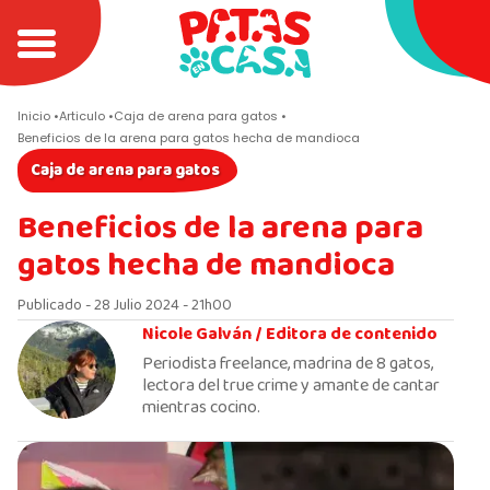
Inicio
Articulo
Caja de arena para gatos
Beneficios de la arena para gatos hecha de mandioca
Caja de arena para gatos
Beneficios de la arena para
gatos hecha de mandioca
Publicado - 28 Julio 2024 - 21h00
Nicole Galván /
Editora de contenido
Periodista freelance, madrina de 8 gatos,
lectora del true crime y amante de cantar
mientras cocino.