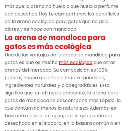
más que la arena no huela a que huela a perfume
con desechos. Hoy te compartimos los beneficios
de la arena ecológica para gatos que no deja
olores y se hace con mandioca.
La arena de mandioca para
gatos es más ecológica
Una de las ventajas de la arena de mandioca para
gatos es que es mucho
más ecológica
que otras
arenas del mercado. Su composición es 100%
natural, hecha a partir de maíz o mandioca,
ingredientes naturales y biodegradables. Esto
significa que, en el medio ambiente, la arena para
gatos de mandioca se descompone más rápido, lo
que contamina menos la naturaleza. Además, es
bastante soluble en agua, por lo que puede ser
desechada en el inodoro, en la basura común o en
macetas y jardines para ocuparla como