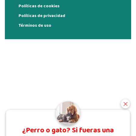
Políticas de cookies
Políticas de privacidad
Términos de uso
¿Perro o gato? Si fueras una