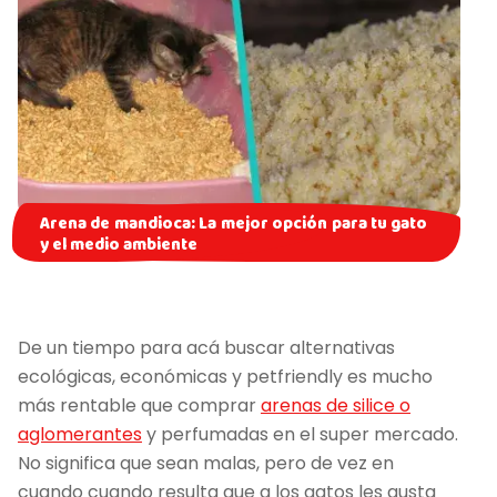
Arena de mandioca: La mejor opción para tu gato
y el medio ambiente
De un tiempo para acá buscar alternativas
ecológicas, económicas y petfriendly es mucho
más rentable que comprar
arenas de silice o
aglomerantes
y perfumadas en el super mercado.
No significa que sean malas, pero de vez en
cuando cuando resulta que a los gatos les gusta