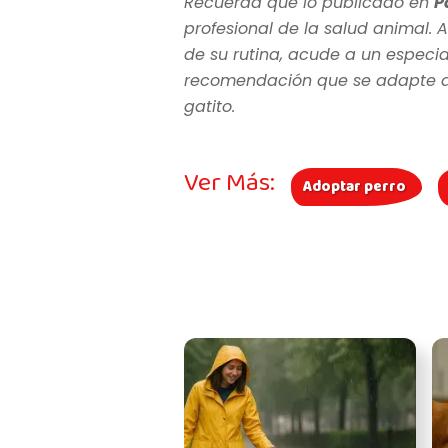
Recuerda que lo publicado en
P
profesional de la salud animal. A
de su rutina, acude a un especia
recomendación que se adapte a l
gatito.
Ver Más:
Adoptar perro