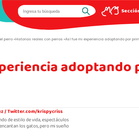
Sección
el perro
Historias reales con perros
Así fue mi experiencia adoptando por prim
xperiencia adoptando 
ez /
Twitter.com/krispycriss
ndo de estilo de vida, espectáculos
encantan los gatos, pero mi sueño