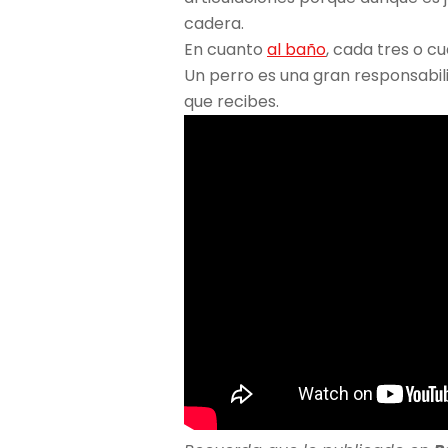
cadera.
En cuanto
al baño
, cada tres o cu
Un perro es una gran responsabil
que recibes.