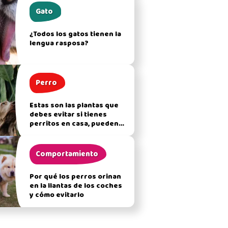
Gato
¿Todos los gatos tienen la
lengua rasposa?
Perro
Estas son las plantas que
debes evitar si tienes
perritos en casa, pueden
afectar su salud
Comportamiento
Por qué los perros orinan
en la llantas de los coches
y cómo evitarlo