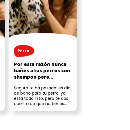
Perro
Por esta razón nunca
bañes a tus perros con
shampoo para
humanos
Seguro te ha pasado: es día
de baño para tu perro, ya
está todo listo, pero te das
cuenta de que no tienes
shampoo para perros a la ...