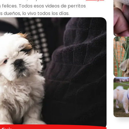
felices. Todos esos videos de perritos
 dueños, lo vivo todos los días.