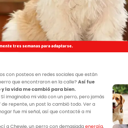
mente tres semanas para adaptarse.
os con posteos en redes sociales que están
perro que encontraron en la calle?
Así fue
 y la vida me cambió para bien.
. Sí imaginaba mi vida con un perro, pero jamás
 de repente, un post lo cambió todo. Ver a
ogar fue mi señal, así que contacté a mi
conocí a Chewie, un perro con demasiada
energía
,