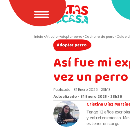
Inicio
Articulo
Adoptar perro
Cachorro de perro
Cuide d
Adoptar perro
Así fue mi e
vez un perro
Publicado - 31 Enero 2025 - 23h13
Actualizado - 31 Enero 2025 - 23h26
Cristina Díaz Martín
Tengo 12 años escribie
y entretenimiento. Me 
es tener un corgi.