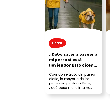
Perro
¿Debo sacar a pasear a
mi perro si está
lloviendo? Esto dicen
los expertos
Cuando se trata del paseo
diario, la mayoría de los
perros no perdona. Pero,
¿qué pasa si el clima no
ayuda? La lluvia puede
hacer q...