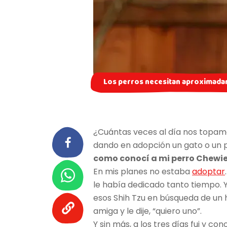
Los perros necesitan aproximada
¿Cuántas veces al día nos topam
dando en adopción un gato o un 
como conocí a mi perro Chewie
En mis planes no estaba
adoptar
le había dedicado tanto tiempo. Y
esos Shih Tzu en búsqueda de un h
amiga y le dije, “quiero uno”.
Y sin más, a los tres días fui y 