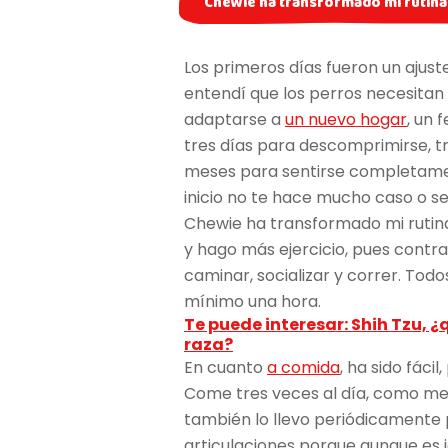
Chewie ha transformado mi rutina 
Los primeros días fueron un ajust
entendí que los perros necesit
adaptarse a
un nuevo hogar
, un 
tres días para descomprimirse, t
meses para sentirse completament
inicio no te hace mucho caso o s
Chewie ha transformado mi rutina
y hago más ejercicio, pues contr
caminar, socializar y correr. To
mínimo una hora.
Te puede interesar: Shih Tzu, 
raza?
En cuanto
a comida
, ha sido fáci
Come tres veces al día, como me 
también lo llevo periódicamente p
articulaciones porque aunque es 