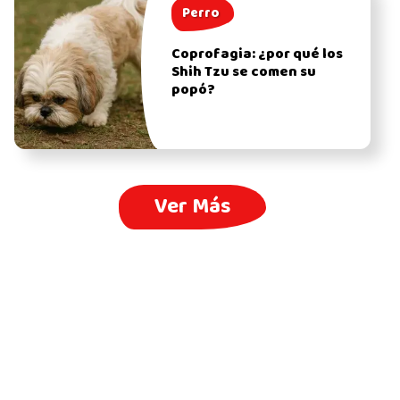
Perro
Coprofagia: ¿por qué los
Shih Tzu se comen su
popó?
Ver Más