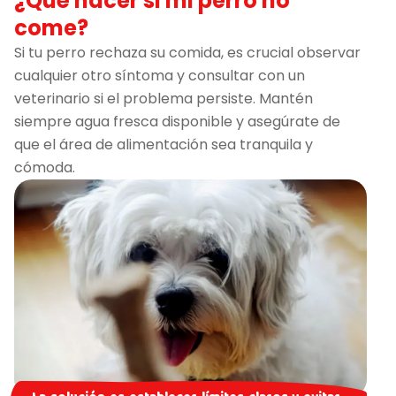
¿Qué hacer si mi perro no
come?
Si tu perro rechaza su comida, es crucial observar
cualquier otro síntoma y consultar con un
veterinario si el problema persiste. Mantén
siempre agua fresca disponible y asegúrate de
que el área de alimentación sea tranquila y
cómoda.