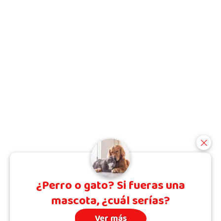
¿Perro o gato? Si fueras una
mascota, ¿cuál serías?
Ver más