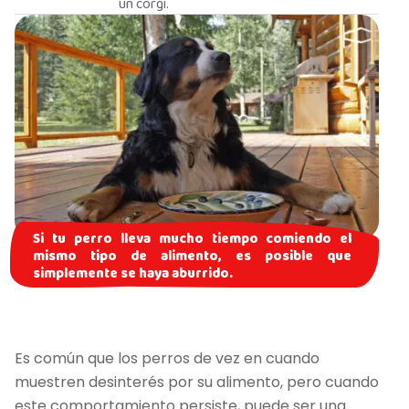
un corgi.
Si tu perro lleva mucho tiempo comiendo el
mismo tipo de alimento, es posible que
simplemente se haya aburrido.
Es común que los perros de vez en cuando
muestren desinterés por su alimento, pero cuando
este comportamiento persiste, puede ser una