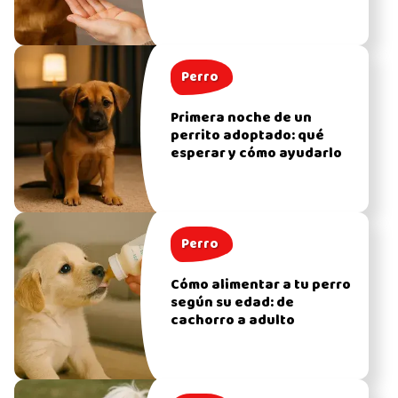
Perro
Primera noche de un
perrito adoptado: qué
esperar y cómo ayudarlo
Perro
Cómo alimentar a tu perro
según su edad: de
cachorro a adulto