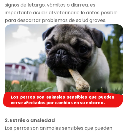
signos de letargo, vómitos o diarrea, es
importante acudir al veterinario lo antes posible
para descartar problemas de salud graves.
Los perros son animales sensibles que pueden
verse afectados por cambios en su entorno.
2. Estrés o ansiedad
Los perros son animales sensibles que pueden