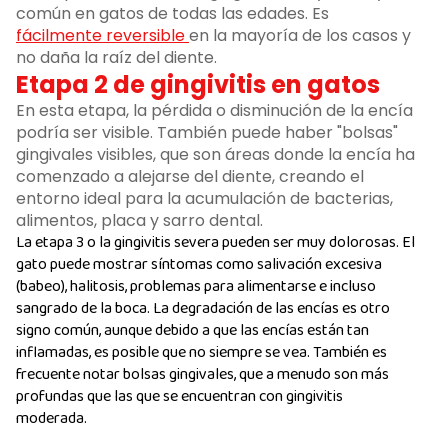
común en gatos de todas las edades. Es
fácilmente reversible
en la mayoría de los casos y
no daña la raíz del diente.
Etapa 2 de gingivitis en gatos
En esta etapa, la pérdida o disminución de la encía
podría ser visible. También puede haber "bolsas"
gingivales visibles, que son áreas donde la encía ha
comenzado a alejarse del diente, creando el
entorno ideal para la acumulación de bacterias,
alimentos, placa y sarro dental.
La etapa 3 o la gingivitis severa pueden ser muy dolorosas. El
gato puede mostrar síntomas como salivación excesiva
(babeo), halitosis, problemas para alimentarse e incluso
sangrado de la boca. La degradación de las encías es otro
signo común, aunque debido a que las encías están tan
inflamadas, es posible que no siempre se vea. También es
frecuente notar bolsas gingivales, que a menudo son más
profundas que las que se encuentran con gingivitis
moderada.