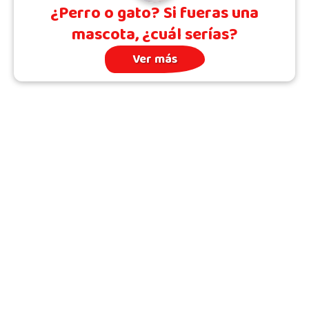
¿Perro o gato? Si fueras una
mascota, ¿cuál serías?
Ver más
Archivo
Quién somos