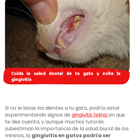
Cuida la salud dental de tu gato y evita la
gingivitis
Si no le lavas los dientes a tu gato, podría estar
experimentando signos de
gingivitis felina
sin que
te des cuenta, y aunque muchos tutores
subestiman la importancia de la salud bucal de los
mininos, la
gingivitis en gatos
podría ser