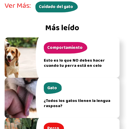
Ver Más:
Cuidado del gato
Más leído
Comportamiento
Esto es lo que NO debes hacer
cuando tu perra está en celo
Gato
¿Todos los gatos tienen la lengua
rasposa?
Perro