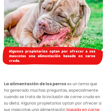
Algunos propietarios optan por ofrecer a sus
mascotas una alimentación basada en carne
cruda.
La alimentación de los perros
es un tema que
ha generado muchas preguntas, especialmente
cuando se trata de la inclusión de carne cruda en
su dieta. Algunos propietarios optan por ofrecer a
sus mascotas una alimentación
basada en carne