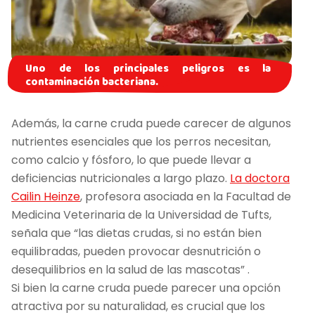
Uno de los principales peligros es la
contaminación bacteriana.
Además, la carne cruda puede carecer de algunos
nutrientes esenciales que los perros necesitan,
como calcio y fósforo, lo que puede llevar a
deficiencias nutricionales a largo plazo.
La doctora
Cailin Heinze
, profesora asociada en la Facultad de
Medicina Veterinaria de la Universidad de Tufts,
señala que “las dietas crudas, si no están bien
equilibradas, pueden provocar desnutrición o
desequilibrios en la salud de las mascotas” .
Si bien la carne cruda puede parecer una opción
atractiva por su naturalidad, es crucial que los