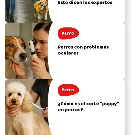
Esto dicen los expertos
Perro
Perros con problemas
oculares
Perro
¿Cómo es el corte "puppy"
en perros?