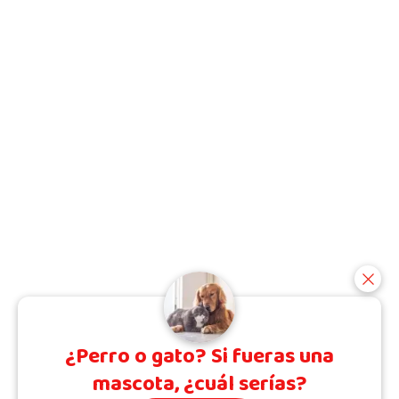
¿Perro o gato? Si fueras una
mascota, ¿cuál serías?