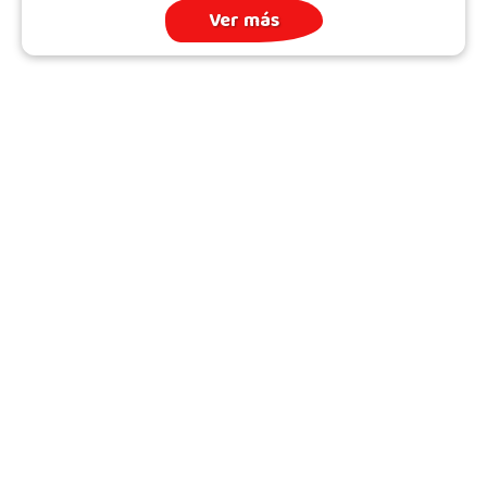
Ver más
Archivo
Quién somos
Todos los Temas