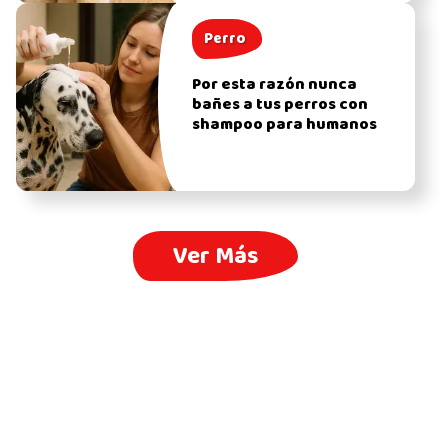
Perro
Por esta razón nunca
bañes a tus perros con
shampoo para humanos
Ver Más