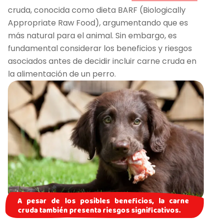
cruda, conocida como dieta BARF (Biologically
Appropriate Raw Food), argumentando que es
más natural para el animal. Sin embargo, es
fundamental considerar los beneficios y riesgos
asociados antes de decidir incluir carne cruda en
la alimentación de un perro.
A pesar de los posibles beneficios, la carne
cruda también presenta riesgos significativos.