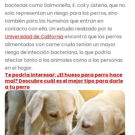
bacterias como Salmonella, E. coli y Listeria, que no
solo representan un riesgo para los perros, sino
también para los humanos que entran en
contacto con ella. Un estudio realizado por la
Universidad de California
encontró que los perros
alimentados con carne cruda tenían un mayor
riesgo de infección bacteriana, lo que podría
afectar tanto a los animales como a las personas
en el hogar.
Te podría interesar: ¿El hueso para perro hace
mal? Descubre cuál es el mejor tipo para darle
a tu perro