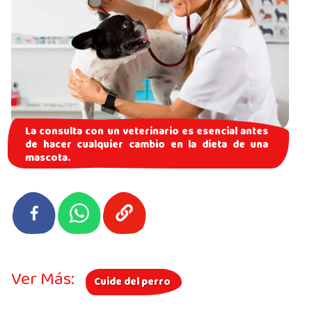
La consulta con un veterinario es esencial antes
de hacer cualquier cambio en la dieta de una
mascota.
Ver Más:
Cuide del perro