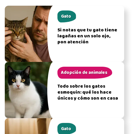
Gato
Si notas que tu gato tiene
lagañas en un solo ojo,
pon atención
Adopción de animales
Todo sobre los gatos
esmoquin: qué los hace
únicos y cómo son en casa
Gato