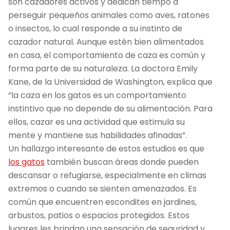
son cazadores activos y dedican tiempo a
perseguir pequeños animales como aves, ratones
o insectos, lo cual responde a su instinto de
cazador natural. Aunque estén bien alimentados
en casa, el comportamiento de caza es común y
forma parte de su naturaleza. La doctora Emily
Kane, de la Universidad de Washington, explica que
“la caza en los gatos es un comportamiento
instintivo que no depende de su alimentación. Para
ellos, cazar es una actividad que estimula su
mente y mantiene sus habilidades afinadas”.
Un hallazgo interesante de estos estudios es que
los gatos
también buscan áreas donde pueden
descansar o refugiarse, especialmente en climas
extremos o cuando se sienten amenazados. Es
común que encuentren escondites en jardines,
arbustos, patios o espacios protegidos. Estos
lugares les brindan una sensación de seguridad y