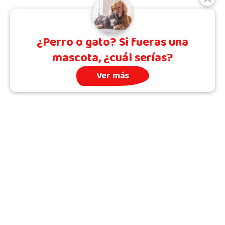
¿Perro o gato? Si fueras una
mascota, ¿cuál serías?
Ver más