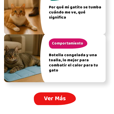
Por qué mi gatito se tumba
cuándo me ve, qué
significa
Comportamiento
Botella congelada y una
toalla, lo mejor para
combatir el calor para tu
gato
Ver Más