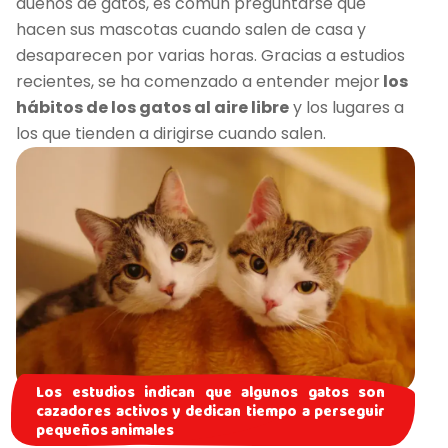
dueños de gatos, es común preguntarse qué
hacen sus mascotas cuando salen de casa y
desaparecen por varias horas. Gracias a estudios
recientes, se ha comenzado a entender mejor
los
hábitos de los gatos al aire libre
y los lugares a
los que tienden a dirigirse cuando salen.
Los estudios indican que algunos gatos son
cazadores activos y dedican tiempo a perseguir
pequeños animales