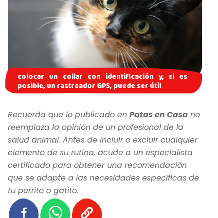
colocar un collar con identificación y, si es
posible, un rastreador GPS, puede ser útil
Recuerda que lo publicado en
Patas en Casa
no
reemplaza la opinión de un profesional de la
salud animal. Antes de incluir o excluir cualquier
elemento de su rutina, acude a un especialista
certificado para obtener una recomendación
que se adapte a las necesidades específicas de
tu perrito o gatito.