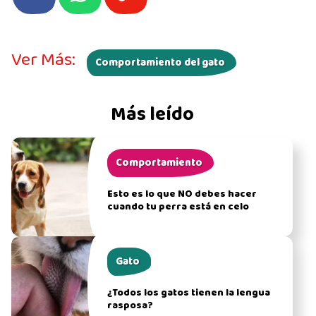
Ver Más:
Comportamiento del gato
Más leído
Comportamiento
Esto es lo que NO debes hacer
cuando tu perra está en celo
Gato
¿Todos los gatos tienen la lengua
rasposa?