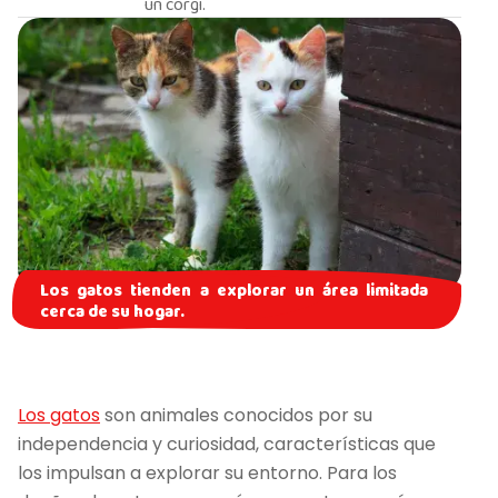
un corgi.
Los gatos tienden a explorar un área limitada
cerca de su hogar.
Los gatos
son animales conocidos por su
independencia y curiosidad, características que
los impulsan a explorar su entorno. Para los