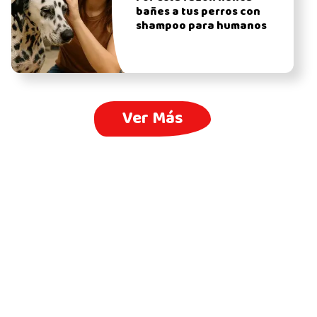
bañes a tus perros con
shampoo para humanos
Ver Más