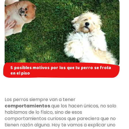
5 posibles motivos por los que tu perro se frota
en el piso
Los perros siempre van a tener
comportamientos
que los hacen únicos, no solo
hablamos de lo físico, sino de esos
comportamientos curiosos que pareciera que no
tienen razón alguna. Hoy te vamos a explicar uno