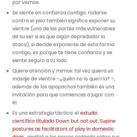
por vernos.
Se siente en confianza contigo: rodarse
contra el piso también significa exponer su
vientre (una de las partes más vulnerables
de su ser si es que algún depredador lo
ataca), si decide exponerse de esta forma
contigo, es porque te tiene confianza y se
siente seguro a tu lado.
Quiere atención y mimos: tal vez quiera un
masaje de vientre –¿quién no lo querría? –,
además de los apapachos también es una
invitación para que comiences a jugar con
él.
Es una estrategia táctica: el
estudio
científico titulado Down but not out: Supine
postures as facilitators of play in domestic
dogs,
analizó a los perros rodando sobre sus