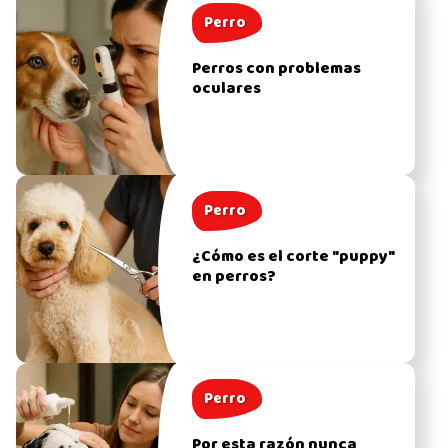
Perro
Perros con problemas
oculares
Perro
¿Cómo es el corte "puppy"
en perros?
Perro
Por esta razón nunca