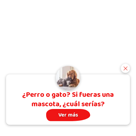
¿Perro o gato? Si fueras una
mascota, ¿cuál serías?
Ver más