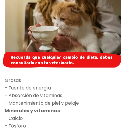
Recuerda que cualquier cambio de dieta, debes
consultarla con tu veterinario.
Grasas
- Fuente de energía
- Absorción de vitaminas
- Mantenimiento de piel y pelaje
Minerales y vitaminas
- Calcio
- Fósforo