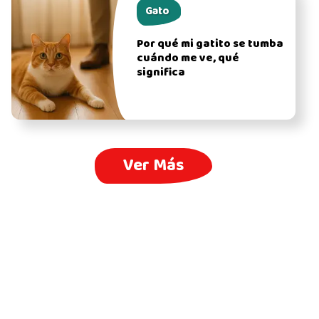
Gato
Por qué mi gatito se tumba
cuándo me ve, qué
significa
Ver Más