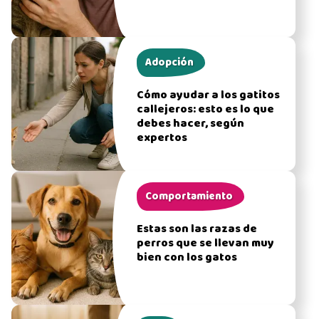
Adopción
Cómo ayudar a los gatitos
callejeros: esto es lo que
debes hacer, según
expertos
Comportamiento
Estas son las razas de
perros que se llevan muy
bien con los gatos