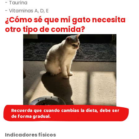
- Taurina
- Vitaminas A, D, E
¿Cómo sé que mi gato necesita
otro tipo de comida?
Recuerda que cuando cambias la dieta, debe ser
de forma gradual.
Indicadores físicos