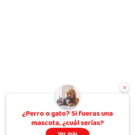
¿Perro o gato? Si fueras una
mascota, ¿cuál serías?
Ver más