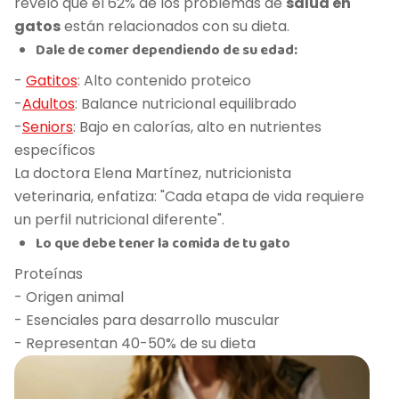
reveló que el 62% de los problemas de
salud en
gatos
están relacionados con su dieta.
Dale de comer dependiendo de su edad:
-
Gatitos
: Alto contenido proteico
-
Adultos
: Balance nutricional equilibrado
-
Seniors
: Bajo en calorías, alto en nutrientes
específicos
La doctora Elena Martínez, nutricionista
veterinaria, enfatiza: "Cada etapa de vida requiere
un perfil nutricional diferente".
Lo que debe tener la comida de tu gato
Proteínas
- Origen animal
- Esenciales para desarrollo muscular
- Representan 40-50% de su dieta