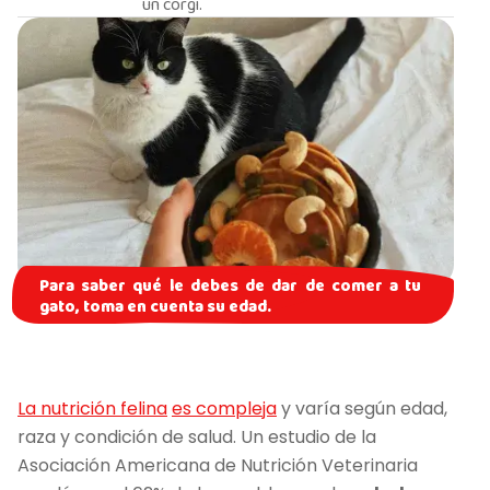
un corgi.
Para saber qué le debes de dar de comer a tu
gato, toma en cuenta su edad.
La nutrición felina
es compleja
y varía según edad,
raza y condición de salud. Un estudio de la
Asociación Americana de Nutrición Veterinaria