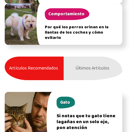
Comportamiento
Por qué los perros orinan en la
llantas de los coches y cómo
evitarlo
Artículos Recomendados
Últimos Artículos
Gato
Si notas que tu gato tiene
lagañas en un solo ojo,
pon atención