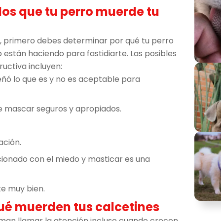
los que tu perro muerde tu
 primero debes determinar por qué tu perro
 están haciendo para fastidiarte. Las posibles
uctiva incluyen:
ñó lo que es y no es aceptable para
e mascar seguros y apropiados.
ación.
ionado con el miedo y masticar es una
e muy bien.
qué muerden tus calcetines
an llamar la atención incluso cuando crecen.