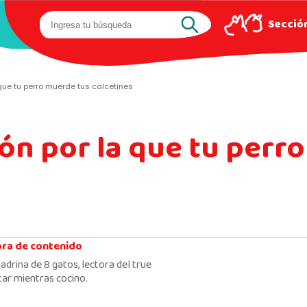
Sección
 que tu perro muerde tus calcetines
zón por la que tu perr
ora de contenido
adrina de 8 gatos, lectora del true
ar mientras cocino.