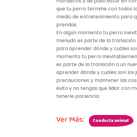
mordiscos y de paso estar en con
que tu perro termine con todos lo
medio de entretenimiento para qu
prendas.
En algún momento tu perro inevit
menudo es parte de la transición
para aprender dónde y cuáles son
momento tu perro inevitablement
es parte de la transición a un nu
aprender dónde y cuáles son los
precauciones y mantener las cos
éxito y no tengas que lidiar con 
tenerle paciencia.
Ver Más:
Conducta animal