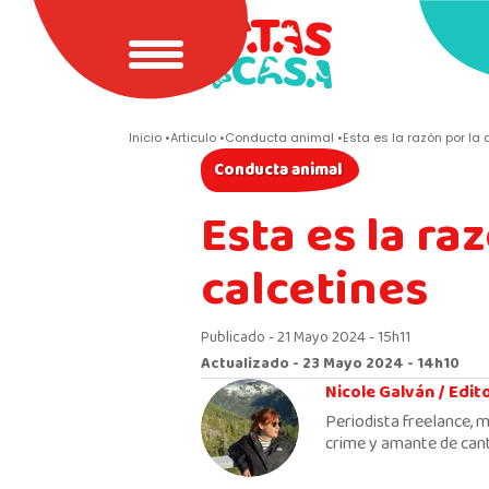
Inicio
Articulo
Conducta animal
Esta es la razón por la
Conducta animal
Esta es la ra
calcetines
Publicado - 21 Mayo 2024 - 15h11
Actualizado - 23 Mayo 2024 - 14h10
Nicole Galván /
Edit
Periodista freelance, m
crime y amante de cant