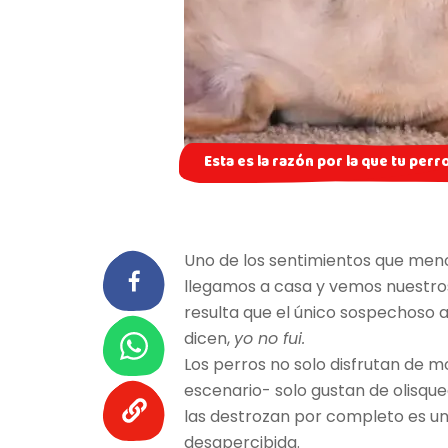
Esta es la razón por la que tu per
Uno de los sentimientos que meno
llegamos a casa y vemos nuestros
resulta que el único sospechoso a 
dicen,
yo no fui.
Los perros no solo disfrutan de m
escenario- solo gustan de olisqu
las destrozan por completo es u
desapercibida.