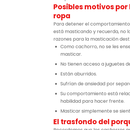
Posibles motivos por 
ropa
Para detener el comportamiento,
está masticando y recuerda, no lo
razones para la masticación destr
Como cachorro, no se les ense
masticar.
No tienen acceso a juguetes d
Están aburridos.
Sufrían de ansiedad por separ
Su comportamiento está relac
habilidad para hacer frente.
Masticar simplemente se sient
El trasfondo del por
Recordemos que los cachorros am