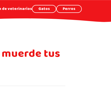
 de veterinarios
Gatos
Perros
o muerde tus