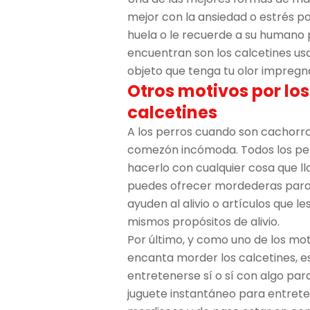
mejor con la ansiedad o estrés p
huela o le recuerde a su humano
encuentran son los calcetines us
objeto que tenga tu olor impregn
Otros motivos por lo
calcetines
A los perros cuando son cachorr
comezón incómoda. Todos los pe
hacerlo con cualquier cosa que ll
puedes ofrecer mordederas para 
ayuden al alivio o artículos que l
mismos propósitos de alivio.
Por último, y como uno de los mot
encanta morder los calcetines, e
entretenerse sí o sí con algo par
juguete instantáneo para entreten