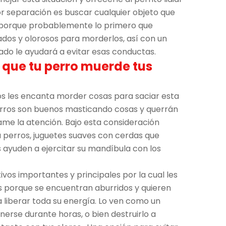
or separación es buscar cualquier objeto que
 porque probablemente lo primero que
ados y olorosos para morderlos, así con un
ado le ayudará a evitar esas conductas.
s que tu perro muerde tus
os les encanta morder cosas para saciar esta
rros son buenos masticando cosas y querrán
ame la atención. Bajo esta consideración
perros, juguetes suaves con cerdas que
es ayuden a ejercitar su mandíbula con los
ivos importantes y principales por la cual les
s porque se encuentran aburridos y quieren
a liberar toda su energía. Lo ven como un
erse durante horas, o bien destruirlo a