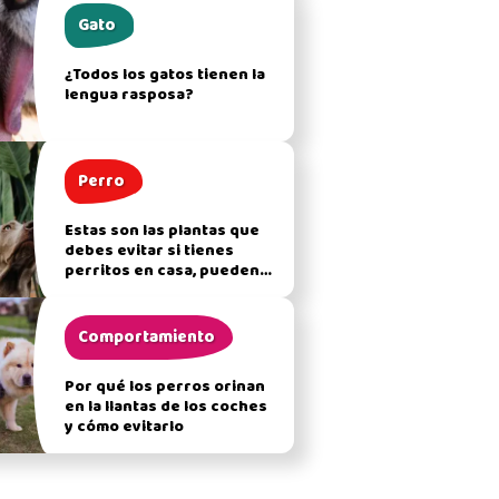
Gato
¿Todos los gatos tienen la
lengua rasposa?
Perro
Estas son las plantas que
debes evitar si tienes
perritos en casa, pueden
afectar su salud
Comportamiento
Por qué los perros orinan
en la llantas de los coches
y cómo evitarlo