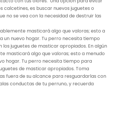
tacto con tus olores. Una opción para evitar
s calcetines, es buscar nuevos juguetes o
e no se vea con la necesidad de destruir las
ablemente masticará algo que valoras; esto a
 a un nuevo hogar. Tu perro necesita tiempo
 los juguetes de masticar apropiados. En algún
e masticará algo que valoras; esto a menudo
evo hogar. Tu perro necesita tiempo para
 juguetes de masticar apropiados. Toma
as fuera de su alcance para resguardarlas con
malas conductas de tu perruno, y recuerda