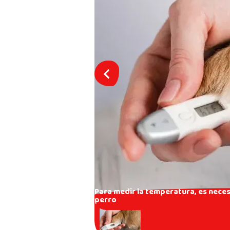
Para medir la temperatura, es neces
perro