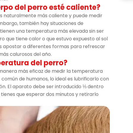
rpo del perro esté caliente?
es naturalmente más caliente y puede medir
n embargo, también hay situaciones de
s tienen una temperatura más elevada sin ser
o que tiene calor o que estuvo expuesto al sol
s apostar a diferentes formas para refrescar
 más calurosos del año.
eratura del perro?
 manera más eficaz de medir la temperatura
 común de humanos, lo ideal es lubrificarlo con
ón. El aparato debe ser introducido ⅓ dentro
 tienes que esperar dos minutos y retirarlo