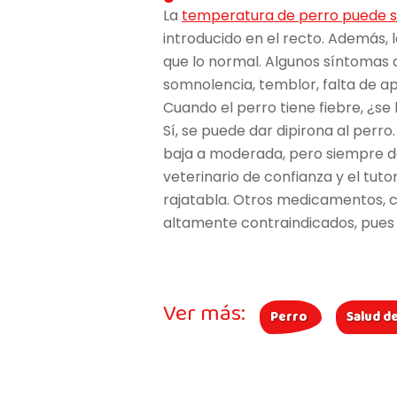
La
temperatura de perro puede 
introducido en el recto. Además, 
que lo normal. Algunos síntomas 
somnolencia, temblor, falta de ap
Cuando el perro tiene fiebre, ¿se
Sí, se puede dar dipirona al perr
baja a moderada, pero siempre d
veterinario de confianza y el tut
rajatabla. Otros medicamentos, c
altamente contraindicados, pues 
Ver más:
Perro
Salud d