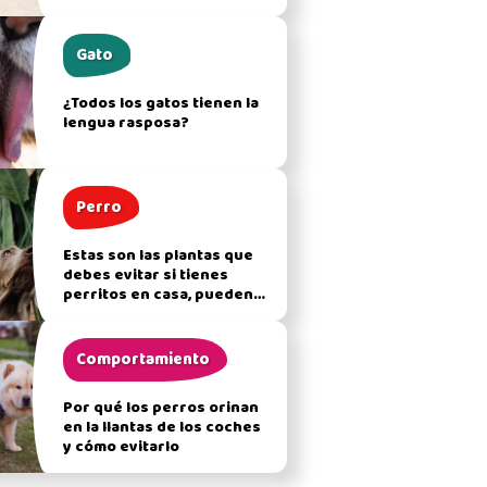
Gato
¿Todos los gatos tienen la
lengua rasposa?
Perro
Estas son las plantas que
debes evitar si tienes
perritos en casa, pueden
afectar su salud
Comportamiento
Por qué los perros orinan
en la llantas de los coches
y cómo evitarlo