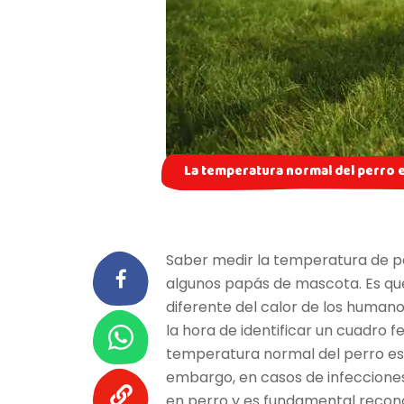
La temperatura normal del perro e
Saber medir la temperatura de p
algunos papás de mascota. Es que
diferente del calor de los human
la hora de identificar un cuadro fe
temperatura normal del perro es
embargo, en casos de infecciones 
en perro y es fundamental recon