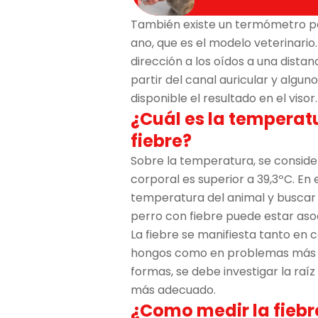
También existe un termómetro par
ano, que es el modelo veterinario
dirección a los oídos a una dista
partir del canal auricular y algu
disponible el resultado en el visor.
¿Cuál es la temperat
fiebre?
Sobre la temperatura, se consider
corporal es superior a 39,3ºC. En
temperatura del animal y buscar 
perro con fiebre puede estar asoc
La fiebre se manifiesta tanto en c
hongos como en problemas más g
formas, se debe investigar la ra
más adecuado.
¿Como medir la fiebr