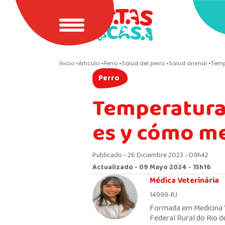
Inicio
Articulo
Perro
Salud del perro
Salud animal
Temp
Perro
Temperatura 
es y cómo me
Publicado - 26 Diciembre 2023 - 09h42
Actualizado - 09 Mayo 2024 - 15h16
Médica Veterinária
14999-RJ
Formada em Medicina V
Federal Rural do Rio d