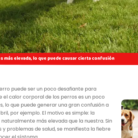
s más elevada, lo que puede causar cierta confusión
erro puede ser un poco desafiante para
 el calor corporal de los perros es un poco
os, lo que puede generar una gran confusión a
bril, por ejemplo. El motivo es simple: la
 naturalmente más elevada que la nuestra. Sin
y problemas de salud, se manifiesta la fiebre
ocer el síntoma.