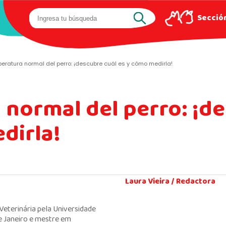
Sección
eratura normal del perro: ¡descubre cuál es y cómo medirla!
normal del perro: ¡de
dirla!
Laura Vieira /
Redactora
eterinária pela Universidade
e Janeiro e mestre em