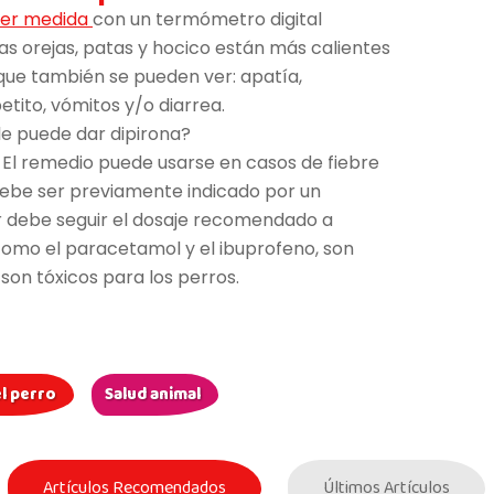
ser medida
con un termómetro digital
las orejas, patas y hocico están más calientes
que también se pueden ver: apatía,
etito, vómitos y/o diarrea.
 le puede dar dipirona?
o. El remedio puede usarse en casos de fiebre
ebe ser previamente indicado por un
or debe seguir el dosaje recomendado a
omo el paracetamol y el ibuprofeno, son
son tóxicos para los perros.
el perro
Salud animal
Artículos Recomendados
Últimos Artículos