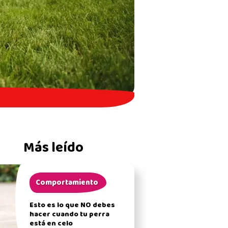
Más leído
Comportamiento
Esto es lo que NO debes
hacer cuando tu perra
está en celo