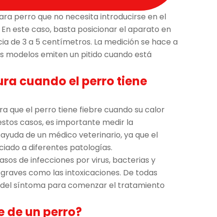
a perro que no necesita introducirse en el
. En este caso, basta posicionar el aparato en
ncia de 3 a 5 centímetros. La medición se hace a
nos modelos emiten un pitido cuando está
ura cuando el perro tiene
a que el perro tiene fiebre cuando su calor
 estos casos, es importante medir la
ayuda de un médico veterinario, ya que el
iado a diferentes patologías.
asos de infecciones por virus, bacterias y
raves como las intoxicaciones. De todas
íz del síntoma para comenzar el tratamiento
e de un perro?