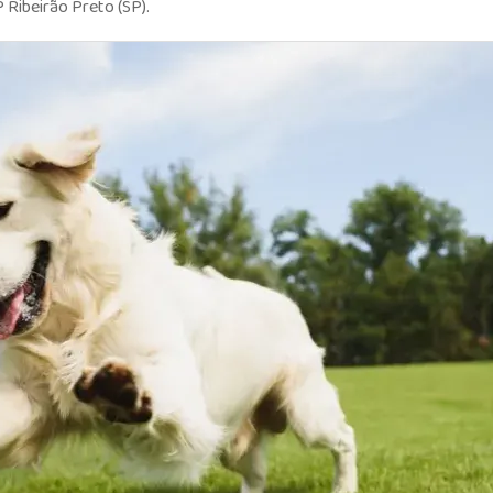
Ribeirão Preto (SP).