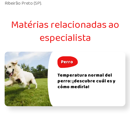
Ribeirão Preto (SP).
Matérias relacionadas ao
especialista
Perro
Temperatura normal del
perro: ¡descubre cuál es y
cómo medirla!