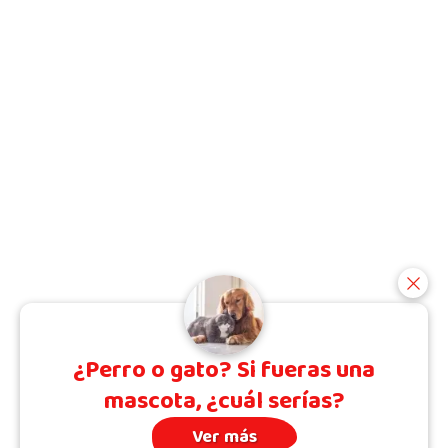
¿Perro o gato? Si fueras una
mascota, ¿cuál serías?
Ver más