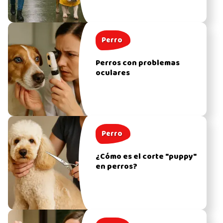
Perro
Perros con problemas
oculares
Perro
¿Cómo es el corte "puppy"
en perros?