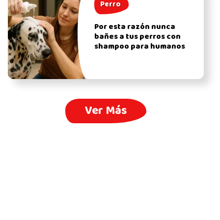
Perro
Por esta razón nunca
bañes a tus perros con
shampoo para humanos
Ver Más