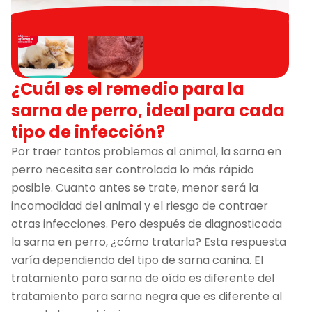
¿Cuál es el remedio para la
sarna de perro, ideal para cada
tipo de infección?
Por traer tantos problemas al animal, la sarna en
perro necesita ser controlada lo más rápido
posible. Cuanto antes se trate, menor será la
incomodidad del animal y el riesgo de contraer
otras infecciones. Pero después de diagnosticada
la sarna en perro, ¿cómo tratarla? Esta respuesta
varía dependiendo del tipo de sarna canina. El
tratamiento para sarna de oído es diferente del
tratamiento para sarna negra que es diferente al