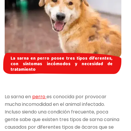
La sarna en perro posee tres tipos diferentes,
con síntomas incómodos y necesidad de
tratamiento
La sarna en
perro
es conocida por provocar
mucha incomodidad en el animal infectado.
Incluso siendo una condición frecuente, poca
gente sabe que existen tres tipos de sarna canina
causados por diferentes tipos de ácaros que se