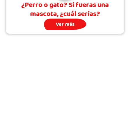
¿Perro o gato? Si fueras una
mascota, ¿cuál serías?
Ver más
Archivo
Quién somos