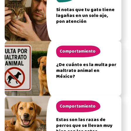
Si notas que tu gato tiene
lagañas en un solo ojo,
pon atención
Comportamiento
¿De cuánto es la multa por
maltrato animal en
México?
Comportamiento
Estas son las razas de
perros que se llevan muy