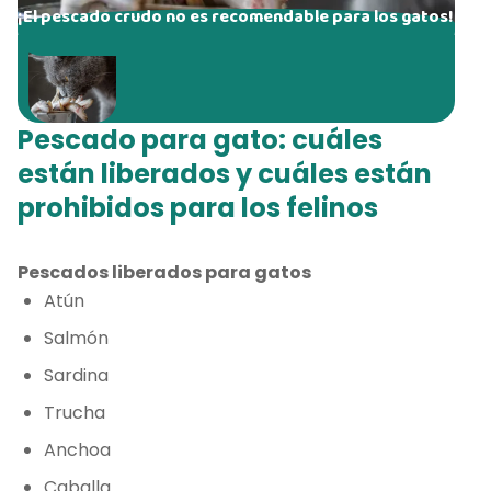
¡El pescado crudo no es recomendable para los gatos!
Pescado para gato: cuáles
están liberados y cuáles están
prohibidos para los felinos
Pescados liberados para gatos
Atún
Salmón
Sardina
Trucha
Anchoa
Caballa