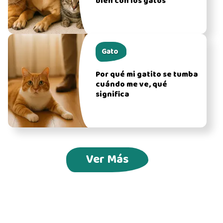
bien con los gatos
Gato
Por qué mi gatito se tumba
cuándo me ve, qué
significa
Ver Más