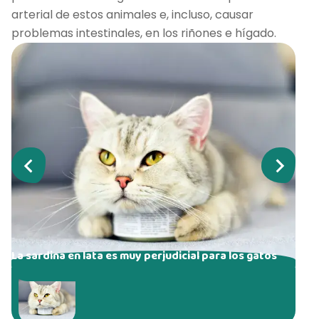
arterial de estos animales e, incluso, causar
problemas intestinales, en los riñones e hígado.
La sardina en lata es muy perjudicial para los gatos