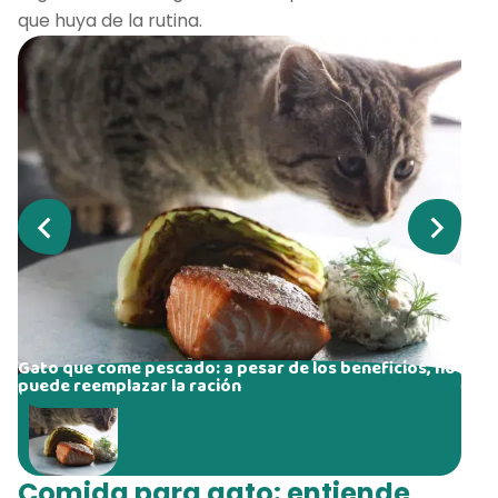
que huya de la rutina.
Gato que come pescado: a pesar de los beneficios, no
puede reemplazar la ración
Comida para gato: entiende