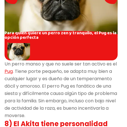
Para quien quiere un perro zen y tranquilo, el Pug es la
opción perfecta
Un perro manso y que no suele ser tan activo es el
Pug
. Tiene porte pequeño, se adapta muy bien a
cualquier lugar y es dueño de un temperamento
dócil y amoroso. El perro Pug es fanático de una
siesta y difícilmente causa algún tipo de problema
para la familia. Sin embargo, incluso con bajo nivel
de actividad de la raza, es bueno incentivarla a
moverse.
8) El Akita tiene personalidad