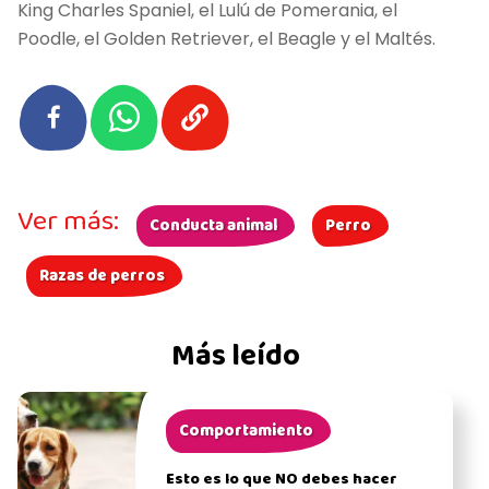
King Charles Spaniel, el Lulú de Pomerania, el
Poodle, el Golden Retriever, el Beagle y el Maltés.
Ver más:
Conducta animal
Perro
Razas de perros
Más leído
Comportamiento
Esto es lo que NO debes hacer