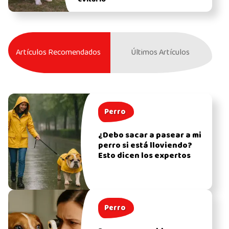
Artículos Recomendados
Últimos Artículos
Perro
¿Debo sacar a pasear a mi
perro si está lloviendo?
Esto dicen los expertos
Perro