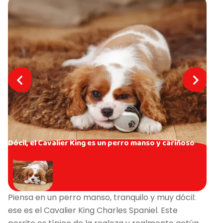
Dócil, el Cavalier King es un perro manso y cariñoso
Piensa en un perro manso, tranquilo y muy dócil:
ese es el Cavalier King Charles Spaniel. Este