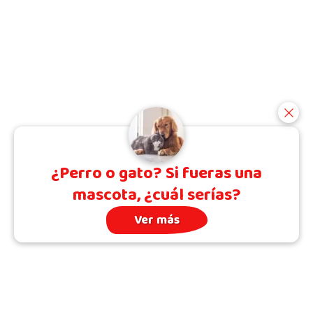
¿Perro o gato? Si fueras una
mascota, ¿cuál serías?
Ver más