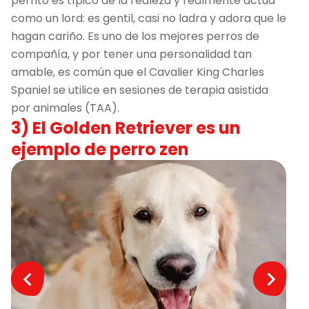
perrito es típico de la realeza y realmente actúa
como un lord: es gentil, casi no ladra y adora que le
hagan cariño. Es uno de los mejores perros de
compañía, y por tener una personalidad tan
amable, es común que el Cavalier King Charles
Spaniel se utilice en sesiones de terapia asistida
por animales (TAA).
3) El Golden Retriever es un
ejemplo de perro zen