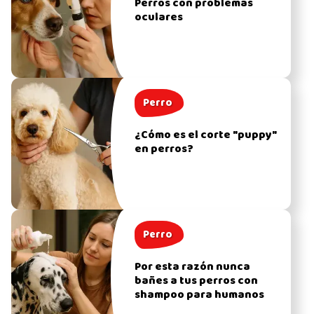
Perros con problemas
oculares
Perro
¿Cómo es el corte "puppy"
en perros?
Perro
Por esta razón nunca
bañes a tus perros con
shampoo para humanos