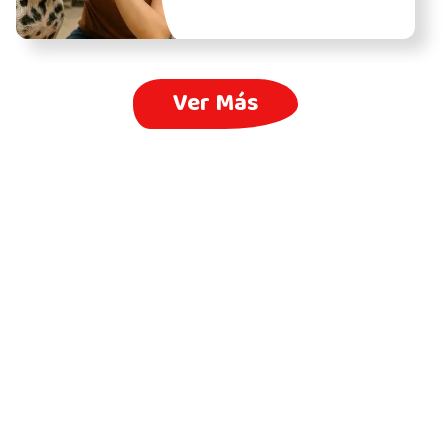
Ver Más