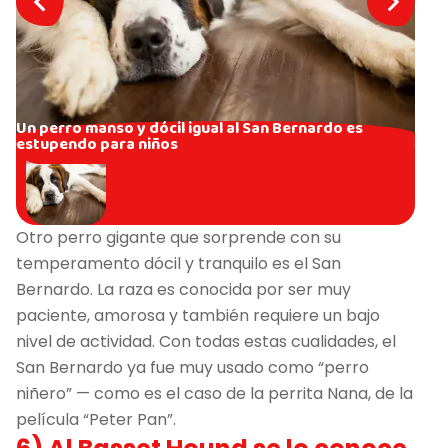
Un perro manso y dócil igual al San Bernardo es
estupendo para niños
Otro perro gigante que sorprende con su
temperamento dócil y tranquilo es el San
Bernardo. La raza es conocida por ser muy
paciente, amorosa y también requiere un bajo
nivel de actividad. Con todas estas cualidades, el
San Bernardo ya fue muy usado como “perro
niñero” — como es el caso de la perrita Nana, de la
película “Peter Pan”.