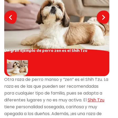
Un gran ejemplo de perro zen es el Shih Tzu
Otra raza de perro manso y “zen” es el Shih Tzu. La
raza es de las que pueden ser recomendadas
para cualquier tipo de familia, pues se adapta a
diferentes lugares y no es muy activa. El
Shih Tzu
tiene personalidad sosegada, cariñosa y muy
apegada a los dueños. Además, ¡es una raza de