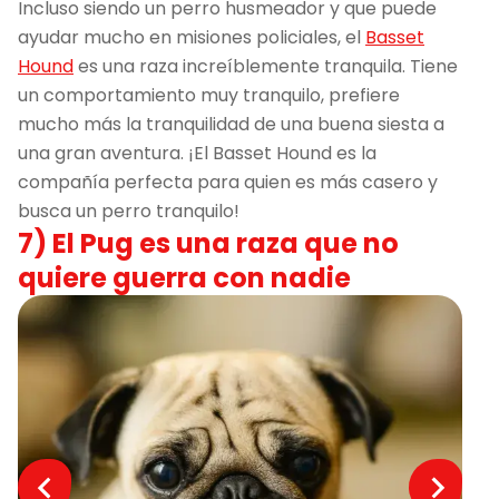
Incluso siendo un perro husmeador y que puede
ayudar mucho en misiones policiales, el
Basset
Hound
es una raza increíblemente tranquila. Tiene
un comportamiento muy tranquilo, prefiere
mucho más la tranquilidad de una buena siesta a
una gran aventura. ¡El Basset Hound es la
compañía perfecta para quien es más casero y
busca un perro tranquilo!
7) El Pug es una raza que no
quiere guerra con nadie