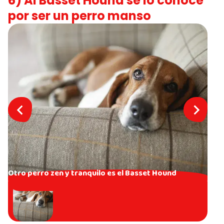
6) Al Basset Hound se lo conoce
por ser un perro manso
Otro perro zen y tranquilo es el Basset Hound