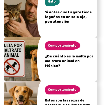
Gato
Si notas que tu gato tiene
lagañas en un solo ojo,
pon atención
Comportamiento
¿De cuánto es la multa por
maltrato animal en
México?
Comportamiento
Estas son las razas de