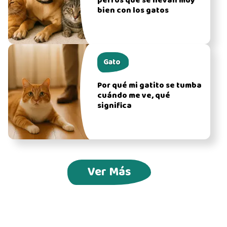
perros que se llevan muy
bien con los gatos
Gato
Por qué mi gatito se tumba
cuándo me ve, qué
significa
Ver Más