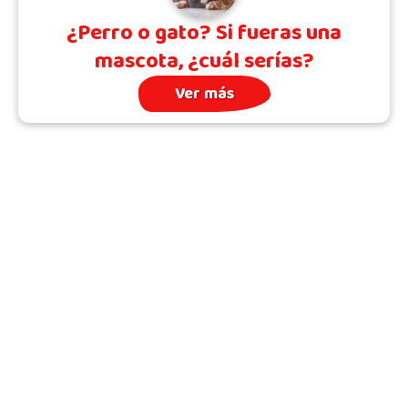
¿Perro o gato? Si fueras una
mascota, ¿cuál serías?
Ver más
Archivo