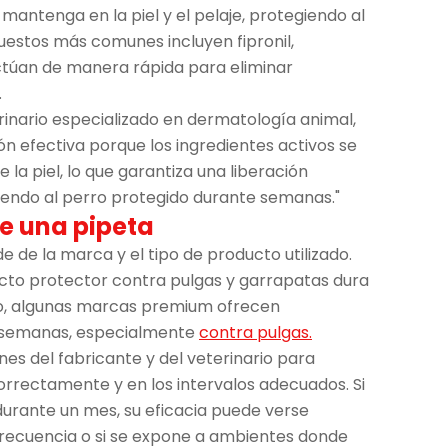
 mantenga en la piel y el pelaje, protegiendo al
uestos más comunes incluyen fipronil,
ctúan de manera rápida para eliminar
.
erinario especializado en dermatología animal,
ón efectiva porque los ingredientes activos se
la piel, lo que garantiza una liberación
endo al perro protegido durante semanas."
e una pipeta
 de la marca y el tipo de producto utilizado.
fecto protector contra pulgas y garrapatas dura
o, algunas marcas premium ofrecen
8 semanas, especialmente
contra pulgas.
nes del fabricante y del veterinario para
orrectamente y en los intervalos adecuados. Si
urante un mes, su eficacia puede verse
 frecuencia o si se expone a ambientes donde