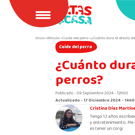
Inicio
Articulo
Cuide del perro
¿Cuánto dura el efecto de
Cuide del perro
¿Cuánto dura
perros?
Publicado - 09 Septiembre 2024 - 12h00
Actualizado - 17 Diciembre 2024 - 14h
Cristina Díaz Martín
Tengo 12 años escribie
y entretenimiento. Me 
es tener un corgi.