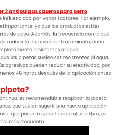
r 3 antipulgas caseros para perro
e influenciado por varios factores. Por ejemplo,
el importante, ya que los productos están
rías de peso. Además, la frecuencia con la que
de reducir la duración del tratamiento, dado
mpletamente resistentes al agua.
que las pipetas suelen ser resistentes al agua,
 agresivos pueden reducir su efectividad, por
menos 48 horas después de la aplicación antes
 pipeta?
ontinua, es recomendable reaplicar la pipeta
cante, que suelen sugerir una nueva aplicación
os o que pasan mucho tiempo al aire libre, es
trol más frecuente.