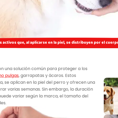
activos que, al aplicarse en la piel, se distribuyen por el cuerp
n una solución común para proteger a los
o pulgas
, garrapatas y ácaros. Estos
 se aplican en la piel del perro y ofrecen una
ar varias semanas. Sin embargo, la duración
puede variar según la marca, el tamaño del
es.