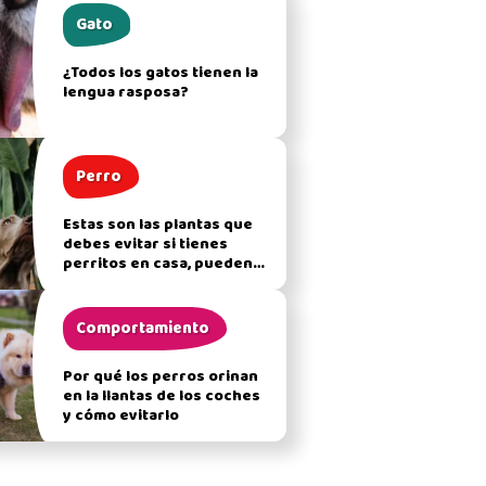
Gato
¿Todos los gatos tienen la
lengua rasposa?
Perro
Estas son las plantas que
debes evitar si tienes
perritos en casa, pueden
afectar su salud
Comportamiento
Por qué los perros orinan
en la llantas de los coches
y cómo evitarlo