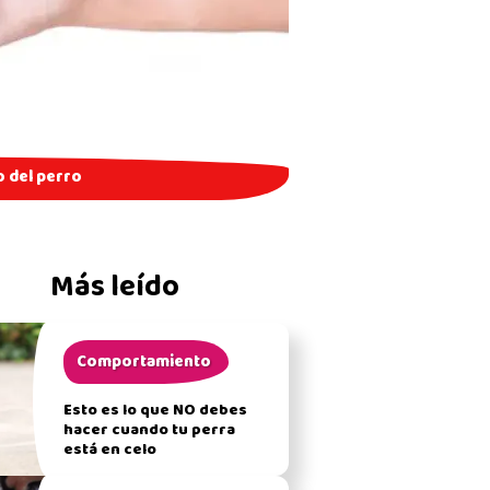
o del perro
Más leído
Comportamiento
Esto es lo que NO debes
hacer cuando tu perra
está en celo