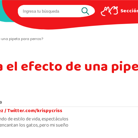
Sección
 una pipeta para perros?
 el efecto de una pip
09
ez /
Twitter.com/krispycriss
ndo de estilo de vida, espectáculos
encantan los gatos, pero mi sueño