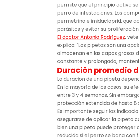
permite que el principio activo se
perro de infestaciones. Los comp
permetrina e imidacloprid, que a
parásitos y evitar su proliferación
El doctor Antonio Rodríguez
, vet
explica: "Las pipetas son una opci
almacenan en las capas grasas de 
constante y prolongada, manteni
Duración promedio d
La duración de una pipeta depende
En la mayoría de los casos, su e
entre 3 y 4 semanas. Sin embarg
protección extendida de hasta 
Es importante seguir las indicacio
asegurarse de aplicar la pipeta c
bien una pipeta puede proteger d
reducida si el perro se baña con