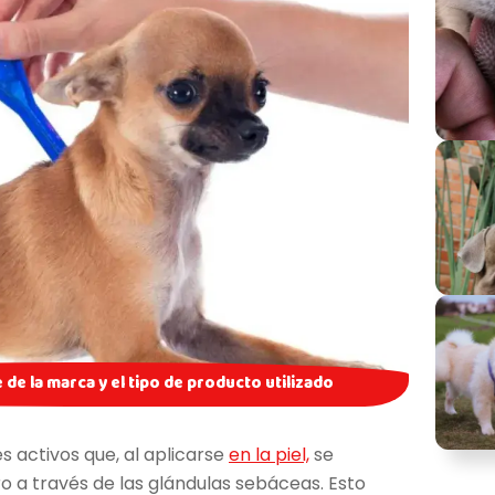
de la marca y el tipo de producto utilizado
s activos que, al aplicarse
en la piel,
se
ro a través de las glándulas sebáceas. Esto