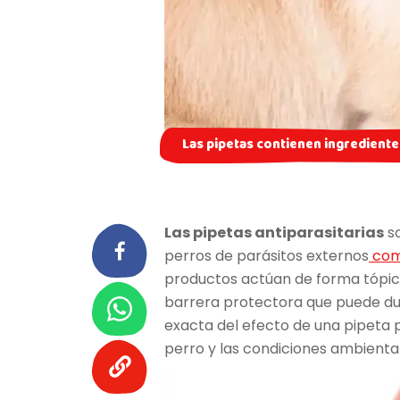
Las pipetas contienen ingredientes 
Las pipetas antiparasitarias
so
perros de parásitos externos
com
productos actúan de forma tópica,
barrera protectora que puede dur
exacta del efecto de una pipeta 
perro y las condiciones ambiental