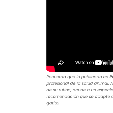
Recuerda que lo publicado en
P
profesional de la salud animal. A
de su rutina, acude a un especia
recomendación que se adapte a l
gatito.