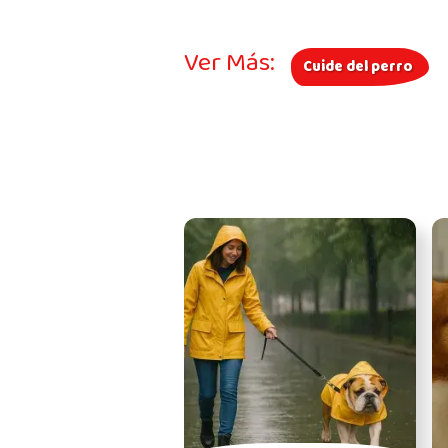
Ver Más:
Cuide del perro