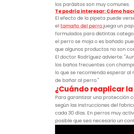
los parásitos son muy comunes.
Te podría interesar: Cómo hace
El efecto de la pipeta puede vers
el
tamaño del perro
juega un pap
formulados para distintas catego
el perro se moja o es bañado pue
que algunos productos no son co
El doctor Rodríguez advierte: "Aun
los baños frecuentes con champús
lo que se recomienda esperar al 
de bañar al perro."
¿Cuándo reaplicar la
Para garantizar una protección c
según las instrucciones del fabri
cada 30 días. En perros muy activ
posible que sea necesario un con