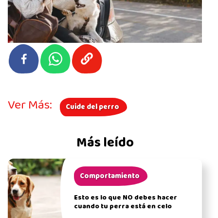
Ver Más:
Cuide del perro
Más leído
Comportamiento
Esto es lo que NO debes hacer
cuando tu perra está en celo