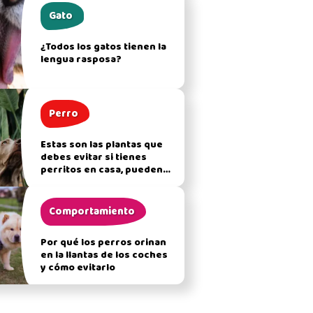
Gato
¿Todos los gatos tienen la
lengua rasposa?
Perro
Estas son las plantas que
debes evitar si tienes
perritos en casa, pueden
afectar su salud
Comportamiento
Por qué los perros orinan
en la llantas de los coches
y cómo evitarlo