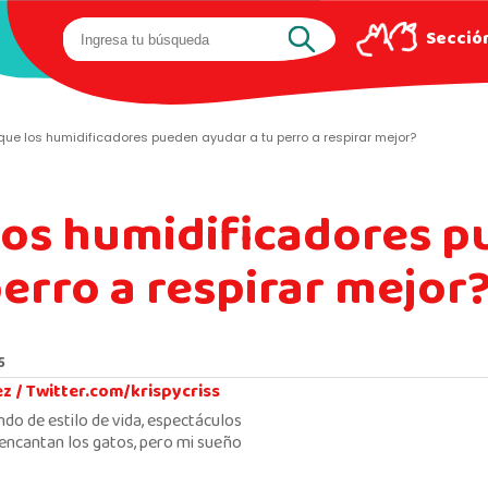
Sección
ue los humidificadores pueden ayudar a tu perro a respirar mejor?
los humidificadores 
perro a respirar mejor
5
ez /
Twitter.com/krispycriss
ndo de estilo de vida, espectáculos
encantan los gatos, pero mi sueño