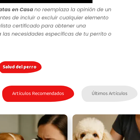
atas en Casa
no reemplaza la opinión de un
ntes de incluir o excluir cualquier elemento
lista certificado para obtener una
as necesidades específicas de tu perrito o
Salud del perro
Artículos Recomendados
Últimos Artículos