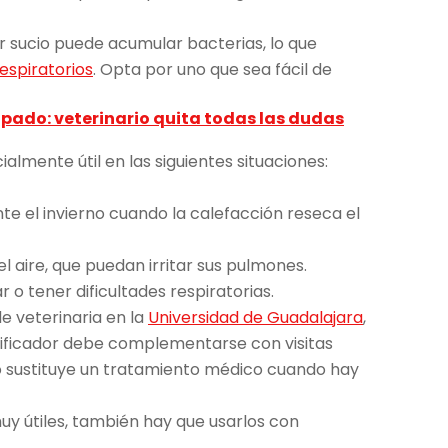
r sucio puede acumular bacterias, lo que
espiratorios
. Opta por uno que sea fácil de
ripado: veterinario quita todas las dudas
almente útil en las siguientes situaciones:
te el invierno cuando la calefacción reseca el
 aire, que puedan irritar sus pulmones.
 o tener dificultades respiratorias.
de veterinaria en la
Universidad de Guadalajara
,
dificador debe complementarse con visitas
no sustituye un tratamiento médico cuando hay
uy útiles, también hay que usarlos con