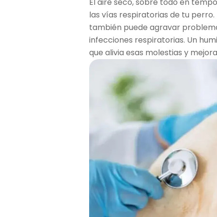
El aire seco, sobre todo en tempor
las vías respiratorias de tu perro
también puede agravar proble
infecciones respiratorias. Un hum
que alivia esas molestias y mejora