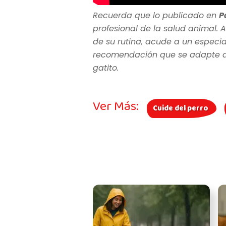
Recuerda que lo publicado en
P
profesional de la salud animal. A
de su rutina, acude a un especia
recomendación que se adapte a l
gatito.
Ver Más:
Cuide del perro