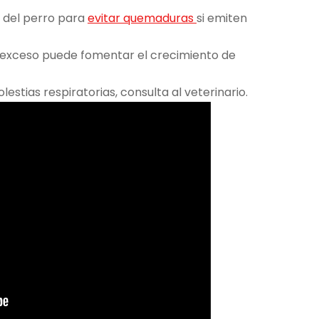
 del perro para
evitar quemaduras
si emiten
 exceso puede fomentar el crecimiento de
lestias respiratorias, consulta al veterinario.