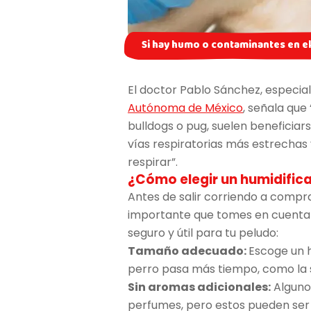
Si hay humo o contaminantes en el
El doctor Pablo Sánchez, especial
Autónoma de México
, señala que
bulldogs o pug, suelen beneficiar
vías respiratorias más estrechas 
respirar”.
¿Cómo elegir un humidifica
Antes de salir corriendo a compra
importante que tomes en cuenta 
seguro y útil para tu peludo:
Tamaño adecuado:
Escoge un h
perro pasa más tiempo, como la s
Sin aromas adicionales:
Algunos
perfumes, pero estos pueden ser i