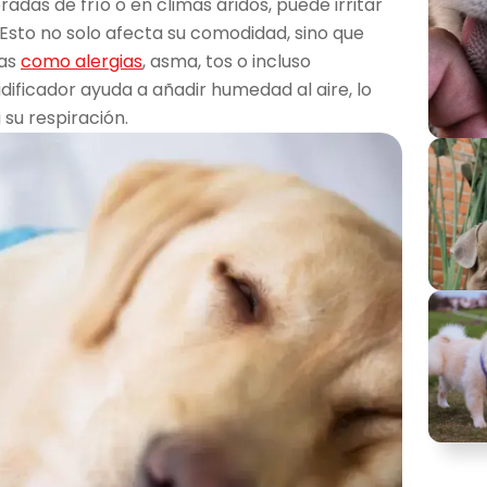
adas de frío o en climas áridos, puede irritar
. Esto no solo afecta su comodidad, sino que
mas
como alergias
, asma, tos o incluso
idificador ayuda a añadir humedad al aire, lo
 su respiración.