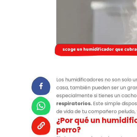
scoge un humidificador que cubra
Los humidificadores no son solo 
casa, también pueden ser un gran 
especialmente si tienes un cacho
respiratorios.
Este simple dispos
de vida de tu compañero peludo, 
¿Por qué un humidifi
perro?