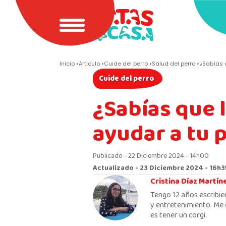
Inicio
Articulo
Cuide del perro
Salud del perro
¿Sabías q
Cuide del perro
¿Sabías que 
ayudar a tu 
Publicado - 22 Diciembre 2024 - 14h00
Actualizado - 23 Diciembre 2024 - 16h3
Cristina Díaz Martín
Tengo 12 años escribie
y entretenimiento. Me 
es tener un corgi.