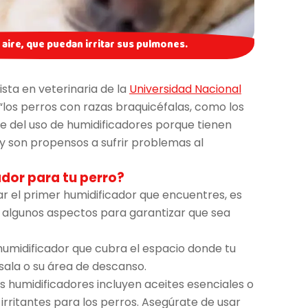
 aire, que puedan irritar sus pulmones.
ista en veterinaria de la
Universidad Nacional
 “los perros con razas braquicéfalas, como los
se del uso de humidificadores porque tienen
y son propensos a sufrir problemas al
dor para tu perro?
r el primer humidificador que encuentres, es
algunos aspectos para garantizar que sea
umidificador que cubra el espacio donde tu
ala o su área de descanso.
 humidificadores incluyen aceites esenciales o
rritantes para los perros. Asegúrate de usar