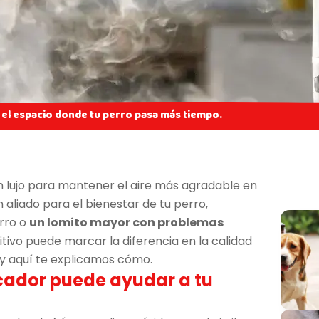
 el espacio donde tu perro pasa más tiempo.
un lujo para mantener el aire más agradable en
aliado para el bienestar de tu perro,
rro o
un lomito mayor con problemas
itivo puede marcar la diferencia en la calidad
y aquí te explicamos cómo.
cador puede ayudar a tu