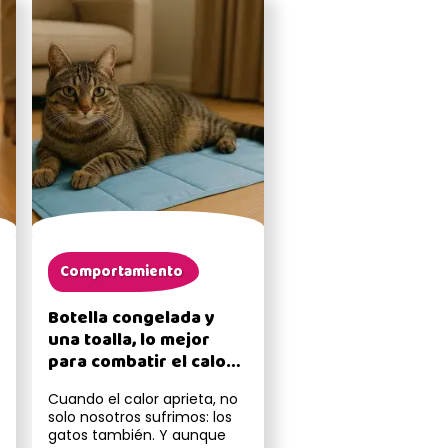
Comportamiento
Botella congelada y
una toalla, lo mejor
para combatir el calor
para tu gato
Cuando el calor aprieta, no
solo nosotros sufrimos: los
gatos también. Y aunque