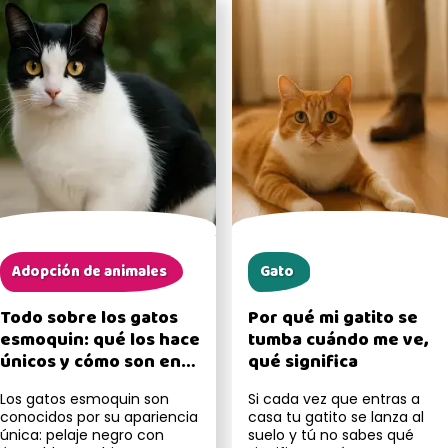
Adopción de animales
Gato
Todo sobre los gatos
Por qué mi gatito se
esmoquin: qué los hace
tumba cuándo me ve,
únicos y cómo son en
qué significa
casa
Los gatos esmoquin son
Si cada vez que entras a
conocidos por su apariencia
casa tu gatito se lanza al
única: pelaje negro con
suelo y tú no sabes qué