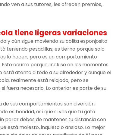
do ven a sus tutores, les ofrecen premios,
ola tiene ligeras variaciones
ado y aún sigue moviendo su colita esponjosita
á teniendo pesadillas; es tierno porque solo
odos lo hacen, pero es un comportamiento
 Esto ocurre porque, incluso en los momentos
no está atento a todo a su alrededor y aunque el
ola, realmente está relajado, pero se
si fuera necesario. Lo anterior es parte de su
ía de sus comportamientos son diversión,
odo es bondad, así que si ves que tu gato
in parar debes de mantener tu distancia con
ue está molesto, inquieto o ansioso. Lo mejor