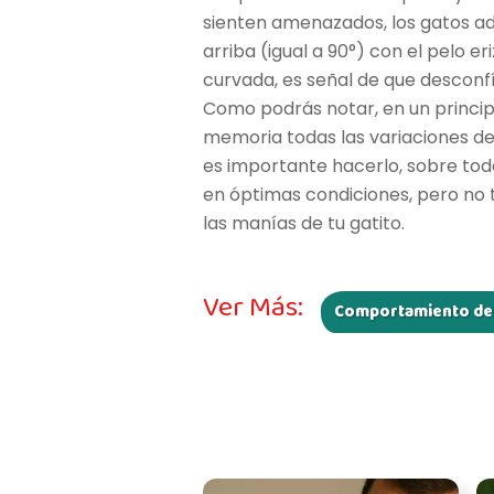
sienten amenazados, los gatos ad
arriba (igual a 90°) con el pelo er
curvada, es señal de que desconfí
Como podrás notar, en un princ
memoria todas las variaciones de 
es importante hacerlo, sobre tod
en óptimas condiciones, pero no 
las manías de tu gatito.
Ver Más:
Comportamiento del