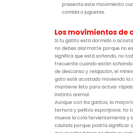
presenta este movimiento cuan
comida o juguetes.
Los movimientos de c
Si tu gatito está dormido o acost
no debes alarmarte porque no est
significa que está soñando, no t
frecuente cuando están soñando.
de descanso y relajación, el mini
gato esté acostado moviendo la c
mantiene listo para actuar rápido 
instinto animal.
Aunque con los gatitos, la mayor
ternura y pelitos esponjosos; no t
mueve la cola fervientemente y s
cautela porque podría significar q