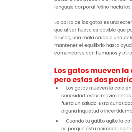
lenguaje corporal felino hacia lo
La colita de los gatos es una exte
que al ser hueso es posible que 
brusco, una mala caída o una pele
mantener el equilibrio hasta ayud
comunicarse con humanos y otros
Los gatos mueven la 
pero estas dos podría
Los gatos mueven la cola en 
curiosidad; estos movimientos 
fuera un saludo. Esta curiosid
alguna inquietud o incertidumb
Cuando tu gatito agite la col
es porque está animado, agit