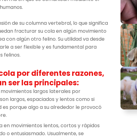
s humanos.
nsión de su columna vertebral, lo que significa
puedan fracturar su cola en algún movimiento
a con algún otro felino. Su utilidad va desde
arle a ser flexible y es fundamental para
 felinos.
cola por diferentes razones,
n ser las principales:
movimientos largos laterales por
son largos, espaciados y lentos como si
ad es porque algo a su alrededor le provocó
re.
a en movimientos lentos, cortos y rápidos
ado o entusiasmado. Usualmente, se