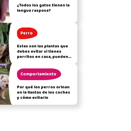
¿Todos los gatos tienen la
lengua rasposa?
Perro
Estas son las plantas que
debes evitar si tienes
perritos en casa, pueden
afectar su salud
Comportamiento
Por qué los perros orinan
en la llantas de los coches
y cómo evitarlo