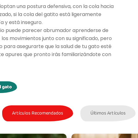
optan una postura defensiva, con la cola hacia
izado, si la cola del gatito está ligeramente
a y está inseguro.
ipio puede parecer abrumador aprenderse de
los movimientos junto con su significado, pero
o para asegurarte que la salud de tu gato esté
te apures que pronto irás familiarizándote con
 gato
Artículos Recomendados
Últimos Artículos