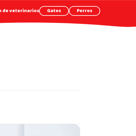
 de veterinarios
Gatos
Perros