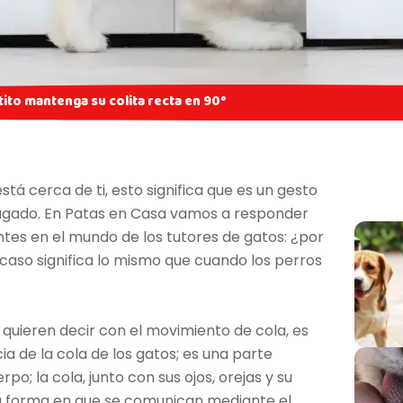
tito mantenga su colita recta en 90°
tá cerca de ti, esto significa que es un gesto
lagado. En Patas en Casa vamos a responder
tes en el mundo de los tutores de gatos: ¿por
caso significa lo mismo que cuando los perros
s quieren decir con el movimiento de cola, es
 de la cola de los gatos; es una parte
; la cola, junto con sus ojos, orejas y su
a forma en que se comunican mediante el