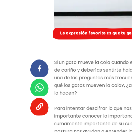
La expresión favorita es que tu ga
Si un gato mueve la cola cuando es
de cariño y deberías sentirte ha
una de las preguntas más frecuen
qué los gatos mueven la cola?, ¿a
lo hacen?
Para intentar descifrar lo que no
importante conocer la importancia
sumamente importante de su cuerpo
postura nos ayudan a entender l