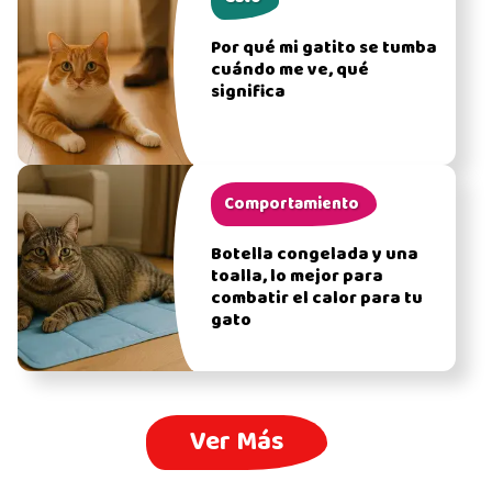
Por qué mi gatito se tumba
cuándo me ve, qué
significa
Comportamiento
Botella congelada y una
toalla, lo mejor para
combatir el calor para tu
gato
Ver Más