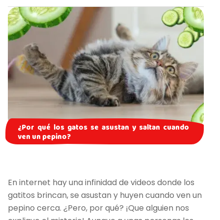
¿Por qué los gatos se asustan y saltan cuando
ven un pepino?
En internet hay una infinidad de videos donde los
gatitos brincan, se asustan y huyen cuando ven un
pepino cerca. ¿Pero, por qué? ¡Que alguien nos