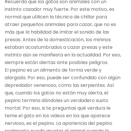
Recuerda que los gatos son animales con un
instinto cazador muy fuerte. Por este motivo, es
normal que utilicen la técnica de chillar para
atraer pequeños animales para cazar, que no es
más que la habilidad de imitar el sonido de las
presas. Antes de la domesticación, los mininos
estaban acostumbrados a cazar presas y este
instinto aún se manifiesta en la actualidad. Por eso,
siempre están alertas ante posibles peligros.
El pepino es un alimento de forma verde y
alargada. Por eso, puede ser confundido con algún
depredador venenoso, como las serpientes. Así
que, cuando los gatos no están muy alerta, el
pepino termina dándoles un verdadero susto
mortal. Por eso, si te preguntas qué verdura le
teme el gato en los videos en los que aparece
nervioso, es el pepino. La apariencia del pepino
realmente puede asustar al animal cuando lo