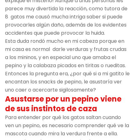
explique el misterio! Aunque a unas personas les
parece muy divertida la reacción, como tutora de
8 gatos me causó mucha intriga saber si puede
provocarles algún daño, además de los evidentes
accidentes que puede provocar la huida.
Esta duda rondó mucho en mi cabeza porque en
mi casa es normal darle verduras y frutas crudas
a los mininos, y en especial uno que amaba el
pepino y la calabaza picados en tiritas o rueditas.
Entonces la pregunta era, ¿por qué si a mi gatito le
encantan los snacks de pepino, le asustaría ver
uno caer o acercarte sigilosamente?
Asustarse por un pepino viene
de sus instintos de caza
Para entender por qué los gatos saltan cuando
ven un pepino, es necesario comprender qué ve la
mascota cuando mira la verdura frente a ella.