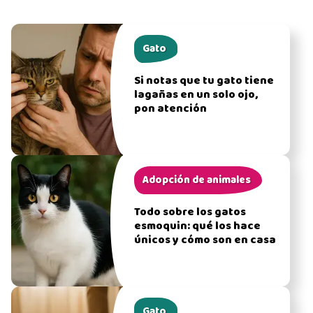
Gato
Si notas que tu gato tiene
lagañas en un solo ojo,
pon atención
Adopción de animales
Todo sobre los gatos
esmoquin: qué los hace
únicos y cómo son en casa
Gato