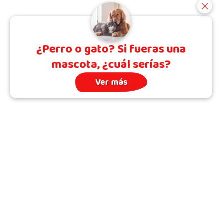
¿Perro o gato? Si fueras una
mascota, ¿cuál serías?
Ver más