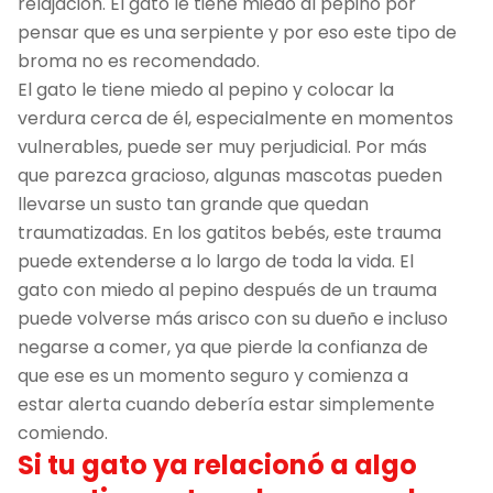
relajación. El gato le tiene miedo al pepino por
pensar que es una serpiente y por eso este tipo de
broma no es recomendado.
El gato le tiene miedo al pepino y colocar la
verdura cerca de él, especialmente en momentos
vulnerables, puede ser muy perjudicial. Por más
que parezca gracioso, algunas mascotas pueden
llevarse un susto tan grande que quedan
traumatizadas. En los gatitos bebés, este trauma
puede extenderse a lo largo de toda la vida. El
gato con miedo al pepino después de un trauma
puede volverse más arisco con su dueño e incluso
negarse a comer, ya que pierde la confianza de
que ese es un momento seguro y comienza a
estar alerta cuando debería estar simplemente
comiendo.
Si tu gato ya relacionó a algo