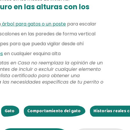
ro en las alturas con los
n
árbol para gatos o un poste
para escalar
escalones en las paredes de forma vertical
es para que pueda vigilar desde ahí
os
en cualquier esquina alta
atas en Casa no reemplaza la opinión de un
ntes de incluir o excluir cualquier elemento
lista certificado para obtener una
as necesidades específicas de tu perrito o
Gato
Comportamiento del gato
Historias reales 