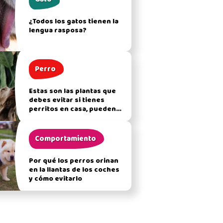
¿Todos los gatos tienen la
lengua rasposa?
Perro
Estas son las plantas que
debes evitar si tienes
perritos en casa, pueden
afectar su salud
Comportamiento
Por qué los perros orinan
en la llantas de los coches
y cómo evitarlo