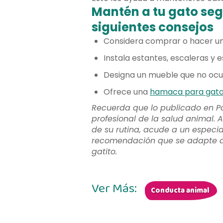
Mantén a tu gato segu
siguientes consejos
Considera comprar o hacer u
Instala estantes, escaleras y 
Designa un mueble que no ocup
Ofrece una
hamaca para gat
Recuerda que lo publicado en P
profesional de la salud animal. A
de su rutina, acude a un especia
recomendación que se adapte a l
gatito.
Ver Más:
Conducta animal