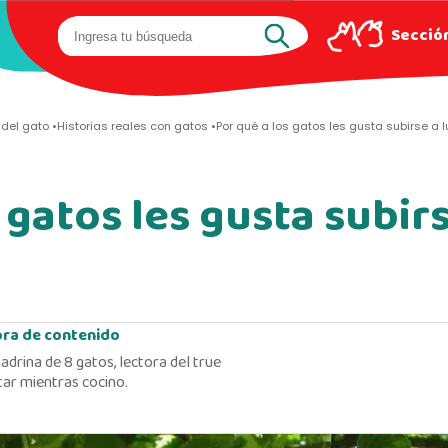
Sección
del gato
Historias reales con gatos
Por qué a los gatos les gusta subirse a 
 gatos les gusta subir
ora de contenido
adrina de 8 gatos, lectora del true
ar mientras cocino.