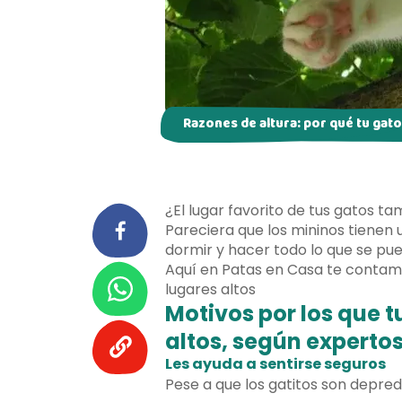
Razones de altura: por qué tu gato 
¿El lugar favorito de tus gatos t
Pareciera que los mininos tienen 
dormir y hacer todo lo que se pue
Aquí en Patas en Casa te contamos
lugares altos
Motivos por los que t
altos, según expertos
Les ayuda a sentirse seguros
Pese a que los gatitos son depre