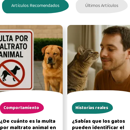
Artículos Recomendados
Últimos Artículos
Comportamiento
Historias reales
¿De cuánto es la multa
¿Sabías que los gatos
por maltrato animal en
pueden identificar el