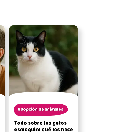
Adopción de animales
Todo sobre los gatos
esmoquin: qué los hace