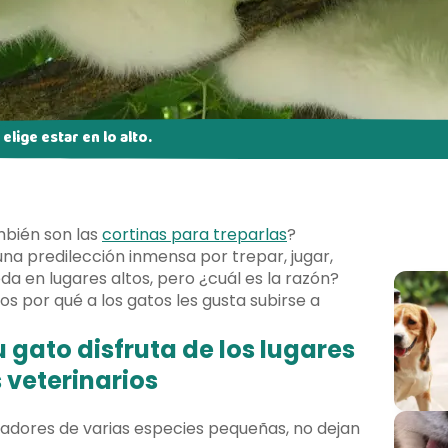
elige estar en lo alto.
ambién son las
cortinas para treparlas
?
una predilección inmensa por trepar, jugar,
da en lugares altos, pero ¿cuál es la razón?
 por qué a los gatos les gusta subirse a
u gato disfruta de los lugares
 veterinarios
dadores de varias especies pequeñas, no dejan