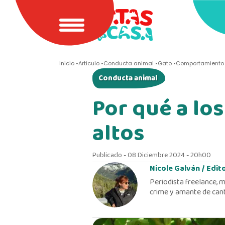
Inicio
Articulo
Conducta animal
Gato
Comportamiento 
Conducta animal
Por qué a los
altos
Publicado - 08 Diciembre 2024 - 20h00
Nicole Galván /
Edit
Periodista freelance, m
crime y amante de cant