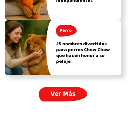
independientes
Perro
25 nombres divertidos
para perros Chow Chow
que hacen honor a su
pelaje
Ver Más