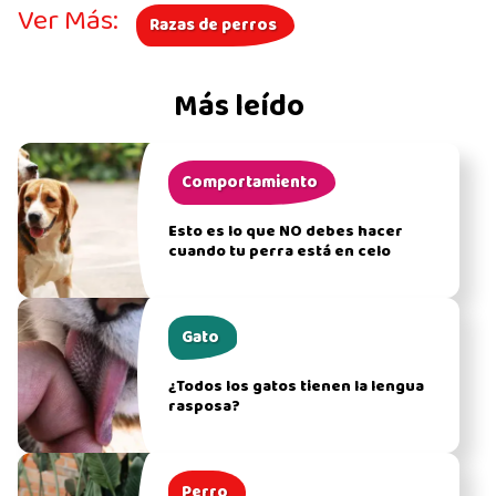
Ver Más:
Razas de perros
Más leído
Comportamiento
Esto es lo que NO debes hacer
cuando tu perra está en celo
Gato
¿Todos los gatos tienen la lengua
rasposa?
Perro