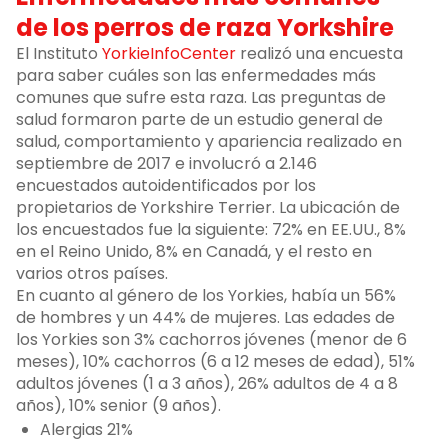
de los perros de raza Yorkshire
El Instituto
YorkieInfoCenter
realizó una encuesta
para saber cuáles son las enfermedades más
comunes que sufre esta raza. Las preguntas de
salud formaron parte de un estudio general de
salud, comportamiento y apariencia realizado en
septiembre de 2017 e involucró a 2.146
encuestados autoidentificados por los
propietarios de Yorkshire Terrier. La ubicación de
los encuestados fue la siguiente: 72% en EE.UU., 8%
en el Reino Unido, 8% en Canadá, y el resto en
varios otros países.
En cuanto al género de los Yorkies, había un 56%
de hombres y un 44% de mujeres. Las edades de
los Yorkies son 3% cachorros jóvenes (menor de 6
meses), 10% cachorros (6 a 12 meses de edad), 51%
adultos jóvenes (1 a 3 años), 26% adultos de 4 a 8
años), 10% senior (9 años).
Alergias 21%