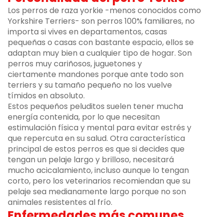
Los perros de raza yorkie -menos conocidos como
Yorkshire Terriers- son perros 100% familiares, no
importa si vives en departamentos, casas
pequeñas o casas con bastante espacio, ellos se
adaptan muy bien a cualquier tipo de hogar. Son
perros muy cariñosos, juguetones y
ciertamente mandones porque ante todo son
terriers y su tamaño pequeño no los vuelve
tímidos en absoluto.
Estos pequeños peluditos suelen tener mucha
energía contenida, por lo que necesitan
estimulación física y mental para evitar estrés y
que repercuta en su salud. Otra característica
principal de estos perros es que si decides que
tengan un pelaje largo y brilloso, necesitará
mucho acicalamiento, incluso aunque lo tengan
corto, pero los veterinarios recomiendan que su
pelaje sea medianamente largo porque no son
animales resistentes al frío.
Enfermedades más comunes