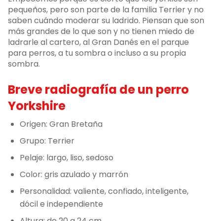
pequeños, pero son parte de la familia Terrier y no
saben cuándo moderar su ladrido. Piensan que son
más grandes de lo que son y no tienen miedo de
ladrarle al cartero, al Gran Danés en el parque
para perros, a tu sombra o incluso a su propia
sombra.
Breve radiografía de un perro
Yorkshire
Origen: Gran Bretaña
Grupo: Terrier
Pelaje: largo, liso, sedoso
Color: gris azulado y marrón
Personalidad: valiente, confiado, inteligente,
dócil e independiente
Altura: de 20 a 24 cm