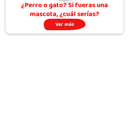
¿Perro o gato? Si fueras una
mascota, ¿cuál serías?
Ver más
Archivo
Quién somos