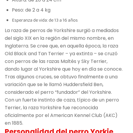
Peso: de 2 a 4 kg
Esperanza de vida: de 13 a 16 años
La raza de perros de Yorkshire surgió a mediados
del siglo XIX en la región del mismo nombre, en
Inglaterra. Se cree que, en aquella época, la raza
Old Black and Tan Terrier – ya extinta – se cruzó
con perros de las razas Maltés y Sky Terrier,
dando lugar al Yorkshire que hoy en día se conoce.
Tras algunos cruces, se obtuvo finalmente a una
variación que se le llamó Huddersfield Ben,
considerado el perro “fundador” del Yorkshire.
Con un fuerte instinto de caza, típico de un perro
Terrier, la raza Yorkshire fue reconocida
oficialmente por el American Kennel Club (AKC)
en 1885.
Personalidad del perro Yorkie