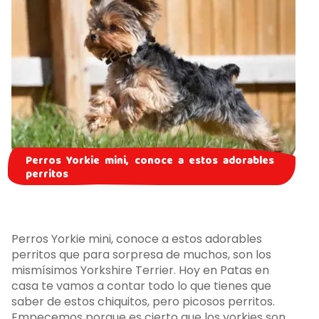
Perros Yorkie mini, conoce a estos adorables
perritos
Perros Yorkie mini, conoce a estos adorables
perritos que para sorpresa de muchos, son los
mismísimos Yorkshire Terrier. Hoy en Patas en
casa te vamos a contar todo lo que tienes que
saber de estos chiquitos, pero picosos perritos.
Empecemos porque es cierto que los yorkies son