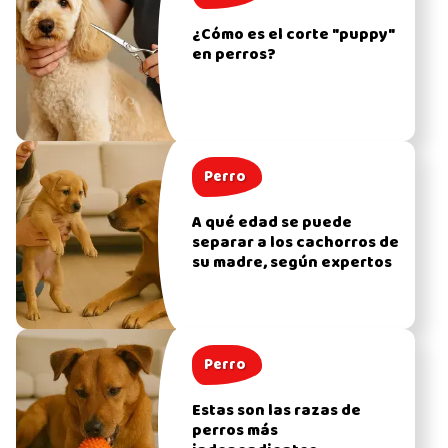
¿Cómo es el corte "puppy"
en perros?
Perro
A qué edad se puede
separar a los cachorros de
su madre, según expertos
Perro
Estas son las razas de
perros más