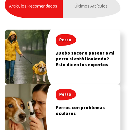
Artículos Recomendados
Últimos Artículos
Perro
¿Debo sacar a pasear a mi
perro si está lloviendo?
Esto dicen los expertos
Perro
Perros con problemas
oculares