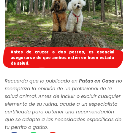
Antes de cruzar a dos perros, es esencial
asegurarse de que ambos estén en buen estado
de salud.
Recuerda que lo publicado en
Patas en Casa
no
reemplaza la opinión de un profesional de la
salud animal. Antes de incluir o excluir cualquier
elemento de su rutina, acude a un especialista
certificado para obtener una recomendación
que se adapte a las necesidades específicas de
tu perrito o gatito.