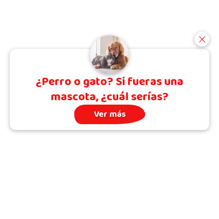
¿Perro o gato? Si fueras una
mascota, ¿cuál serías?
Ver más