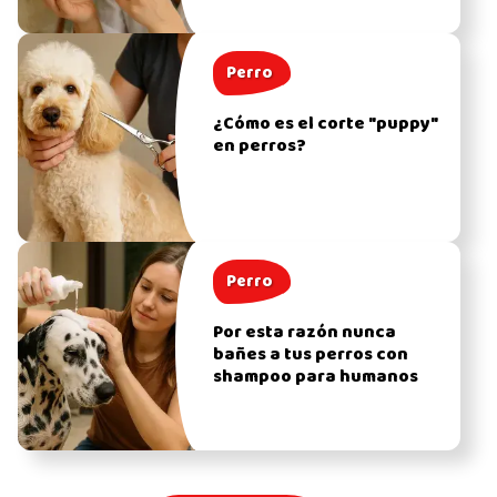
Perro
¿Cómo es el corte "puppy"
en perros?
Perro
Por esta razón nunca
bañes a tus perros con
shampoo para humanos