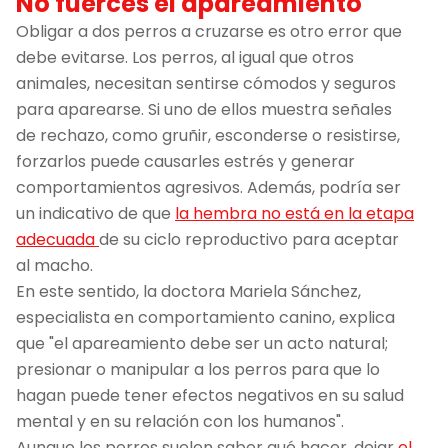
No fuerces el apareamiento
Obligar a dos perros a cruzarse es otro error que
debe evitarse. Los perros, al igual que otros
animales, necesitan sentirse cómodos y seguros
para aparearse. Si uno de ellos muestra señales
de rechazo, como gruñir, esconderse o resistirse,
forzarlos puede causarles estrés y generar
comportamientos agresivos. Además, podría ser
un indicativo de que
la hembra no está en la etapa
adecuada
de su ciclo reproductivo para aceptar
al macho.
En este sentido, la doctora Mariela Sánchez,
especialista en comportamiento canino, explica
que "el apareamiento debe ser un acto natural;
presionar o manipular a los perros para que lo
hagan puede tener efectos negativos en su salud
mental y en su relación con los humanos".
Aunque los perros suelen saber qué hacer, dejar
el