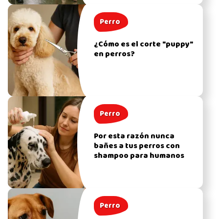
Perro
¿Cómo es el corte "puppy"
en perros?
Perro
Por esta razón nunca
bañes a tus perros con
shampoo para humanos
Perro