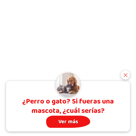
¿Perro o gato? Si fueras una
mascota, ¿cuál serías?
Ver más